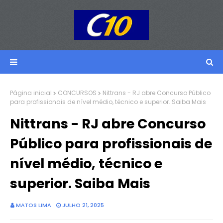
Página inicial
CONCURSOS
Nittrans - RJ abre Concurso Público
para profissionais de nível médio, técnico e superior. Saiba Mais
Nittrans - RJ abre Concurso
Público para profissionais de
nível médio, técnico e
superior. Saiba Mais
MATOS LIMA
JULHO 21, 2025