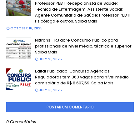
Professor PEB I; Recepcionista de Saúde;
Técnico de Enfermagem; Assistente Social;
Agente Comunitário de Saúde; Professor PEB II;
Psicóloga e outros. Saiba Mais
OCTOBER 16, 2025
Nittrans - RJ abre Concurso Público para
profissionais de nível médio, técnico e superior.
Saiba Mais
JULY 21, 2025
Edital Publicado: Concurso Agências
Reguladoras tem 360 vagas para nível médio
com salário de R$ 8.697,59. Saiba Mais
JULY 18, 2025
POSTAR UM COMENTÁRIO
0 Comentários