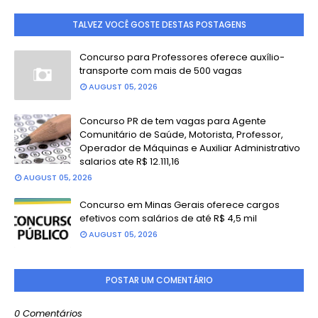
TALVEZ VOCÊ GOSTE DESTAS POSTAGENS
Concurso para Professores oferece auxílio-
transporte com mais de 500 vagas
AUGUST 05, 2026
Concurso PR de tem vagas para Agente
Comunitário de Saúde, Motorista, Professor,
Operador de Máquinas e Auxiliar Administrativo
salarios ate R$ 12.111,16
AUGUST 05, 2026
Concurso em Minas Gerais oferece cargos
efetivos com salários de até R$ 4,5 mil
AUGUST 05, 2026
POSTAR UM COMENTÁRIO
0 Comentários