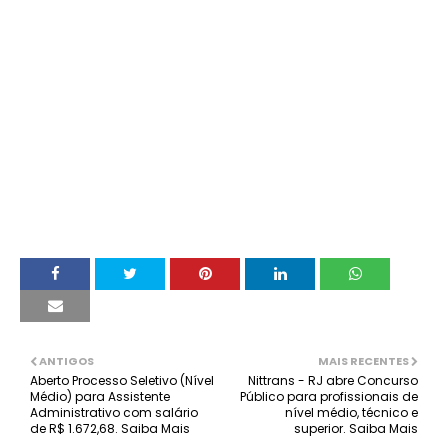
ANTIGOS
MAIS RECENTES
Aberto Processo Seletivo (Nível
Nittrans - RJ abre Concurso
Médio) para Assistente
Público para profissionais de
Administrativo com salário
nível médio, técnico e
de R$ 1.672,68. Saiba Mais
superior. Saiba Mais