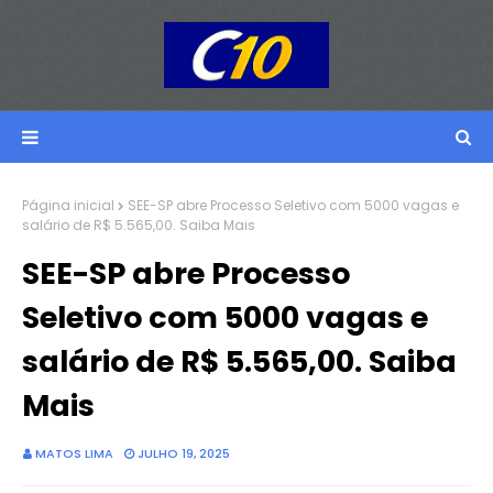
Página inicial
SEE-SP abre Processo Seletivo com 5000 vagas e
salário de R$ 5.565,00. Saiba Mais
SEE-SP abre Processo
Seletivo com 5000 vagas e
salário de R$ 5.565,00. Saiba
Mais
MATOS LIMA
JULHO 19, 2025