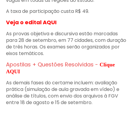
vagas em todas as regiões do Estado.
A taxa de participação custa R$ 49.
Veja o edital AQUI
As provas objetiva e discursiva estão marcadas
para 28 de setembro, em 77 cidades, com duração
de três horas. Os exames serão organizados por
eixos temáticos.
Apostilas + Questões Resolvidas
-
Clique
AQUI
As demais fases do certame incluem: avaliação
prática (simulação de aula gravada em vídeo) e
análise de títulos, com envio dos arquivos à FGV
entre 18 de agosto e 15 de setembro.