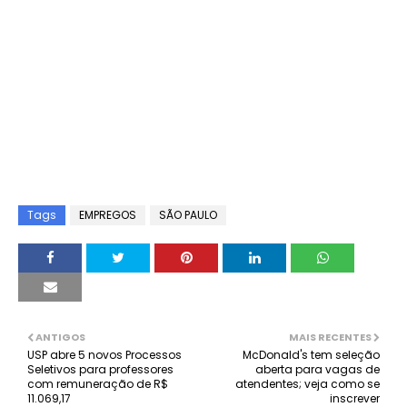
Tags
EMPREGOS
SÃO PAULO
ANTIGOS
MAIS RECENTES
USP abre 5 novos Processos
McDonald's tem seleção
Seletivos para professores
aberta para vagas de
com remuneração de R$
atendentes; veja como se
11.069,17
inscrever