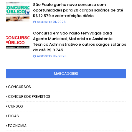
São Paulo ganha novo concurso com
oportunidades para 20 cargos salários de até
R$ 12.579 e vale-refeição diário
AGOSTO 01, 2026
Concurso em São Paulo tem vagas para
Agente Municipal, Motorista e Assistente
Técnico Administrativo e outros cargos salários
de até R$ 9.745
AGOSTO 05, 2026
MARCADORES
CONCURSOS
CONCURSOS PREVISTOS
CURSOS
DICAS
ECONOMIA