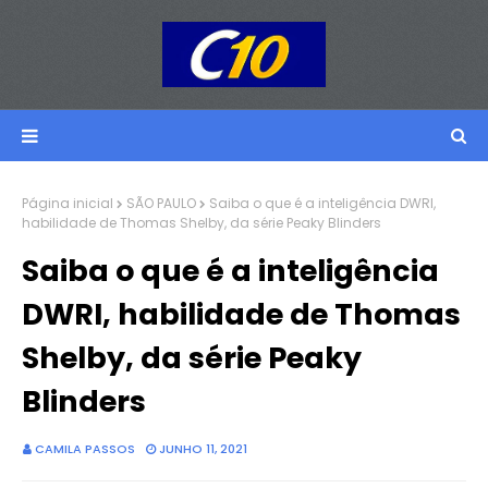
Página inicial
SÃO PAULO
Saiba o que é a inteligência DWRI,
habilidade de Thomas Shelby, da série Peaky Blinders
Saiba o que é a inteligência
DWRI, habilidade de Thomas
Shelby, da série Peaky
Blinders
CAMILA PASSOS
JUNHO 11, 2021