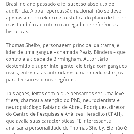
Brasil no ano passado e foi sucesso absoluto de
audiência. A boa repercussão nacional não se deve
apenas ao bom elenco e à estética do plano de fundo,
mas também ao roteiro carregado de referências
históricas.
Thomas Shelby, personagem principal da trama, é
líder de uma gangue – chamada Peaky Blinders – que
controla a cidade de Birmingham. Autoritário,
destemido e super inteligente, ele briga com gangues
rivais, enfrenta as autoridades e não mede esforços
para ter sucesso nos negócios.
Tais ações, feitas com o que pensamos ser uma leve
frieza, chamou a atenção do PhD, neurocientista e
neuropsicólogo Fabiano de Abreu Rodrigues, diretor
do Centro de Pesquisas e Análises Heráclito (CPAH),
que avalia suas características. “É interessante
analisar a personalidade de Thomas Shelby. Ele não é