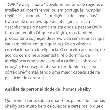
“DWRI” é a sigla para “Development of wide regions of
intellectual interference” ou em português, “Amplas
regiões relacionadas à inteligência desenvolvidas”, e
trata-se de um novo tipo de inteligência recém-
descoberta pelo neurocientista onde a pessoa DWRI
tem que ter alto QI, que é a lógica, mas também
precisa ter a cognição desenvolvida sem nuances que
causam déficit em qualquer região do cérebro
correlacionada à inteligência. O conceito atribuído, de
acordo com o neurocientista, “é o domínio da
inteligência emocional, o qual a razão se sobressai à
emoção. É conseguir utilizar e ter domínio de seu
córtex pré-frontal, tendo uma maior capacidade na
plasticidade cerebral”.
Análise da personalidade de Thomas Shelby
Quem viu a série, sabe o quanto os planos de Thomas
Shelby são muito bem calculados e certeiros, o que o