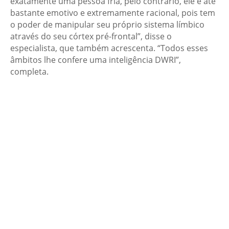
exatamente uma pessoa fria, pelo contrário, ele é até
bastante emotivo e extremamente racional, pois tem
o poder de manipular seu próprio sistema límbico
através do seu córtex pré-frontal”, disse o
especialista, que também acrescenta. “Todos esses
âmbitos lhe confere uma inteligência DWRI”,
completa.