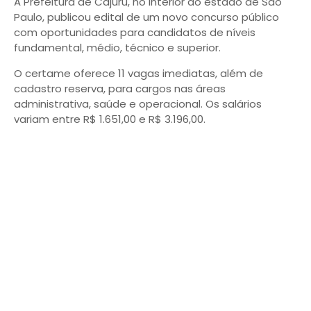
A Prefeitura de Cajuru, no interior do estado de São
Paulo, publicou edital de um novo concurso público
com oportunidades para candidatos de níveis
fundamental, médio, técnico e superior.
O certame oferece 11 vagas imediatas, além de
cadastro reserva, para cargos nas áreas
administrativa, saúde e operacional. Os salários
variam entre R$ 1.651,00 e R$ 3.196,00.