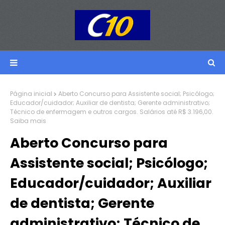
Página inicial
Aberto Concurso para Assistente social; Psicólogo;
Educador/cuidador; Auxiliar de dentista; Gerente administrativo;
Técnico de enfermagem e outros cargos. Salários até R$ 3.196,00.
Saiba mais
Aberto Concurso para
Assistente social; Psicólogo;
Educador/cuidador; Auxiliar
de dentista; Gerente
administrativo; Técnico de