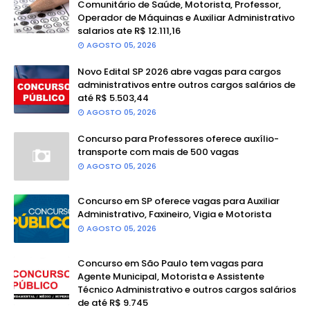
Comunitário de Saúde, Motorista, Professor,
Operador de Máquinas e Auxiliar Administrativo
salarios ate R$ 12.111,16
AGOSTO 05, 2026
Novo Edital SP 2026 abre vagas para cargos
administrativos entre outros cargos salários de
até R$ 5.503,44
AGOSTO 05, 2026
Concurso para Professores oferece auxílio-
transporte com mais de 500 vagas
AGOSTO 05, 2026
Concurso em SP oferece vagas para Auxiliar
Administrativo, Faxineiro, Vigia e Motorista
AGOSTO 05, 2026
Concurso em São Paulo tem vagas para
Agente Municipal, Motorista e Assistente
Técnico Administrativo e outros cargos salários
de até R$ 9.745