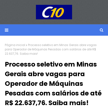
Página inicial
Processo seletivo em Minas Gerais abre vagas
para Operador de Máquinas Pesadas com salários de até R$
22.637,76. Saiba mais!
Processo seletivo em Minas
Gerais abre vagas para
Operador de Máquinas
Pesadas com salários de até
R$ 22.637,76. Saiba mais!