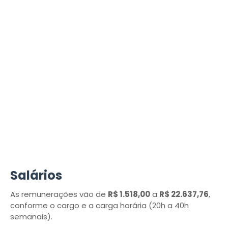
Salários
As remunerações vão de
R$ 1.518,00
a
R$ 22.637,76
,
conforme o cargo e a carga horária (20h a 40h
semanais).