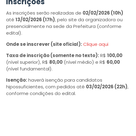
Inscrições
As inscrições serão realizadas de
02/02/2026 (10h)
até
13/02/2026 (17h)
, pelo site da organizadora ou
presencialmente na sede da Prefeitura (conforme
edital).
Onde se inscrever (site oficial):
Clique aqui
Taxa de inscrição (somente no texto):
R$
100,00
(nível superior), R$
80,00
(nível médio) e R$
60,00
(nível fundamental).
Isenção:
haverá isenção para candidatos
hipossuficientes, com pedidos até
03/02/2026 (22h)
,
conforme condições do edital.