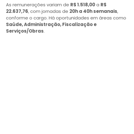
As remunerações variam de
R$ 1.518,00
a
R$
22.637,76
, com jornadas de
20h a 40h semanais
,
conforme o cargo. Há oportunidades em áreas como
Saúde, Administração, Fiscalização e
Serviços/Obras
.