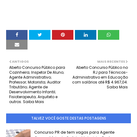
ANTIGOS
MAIS RECENTES
Aberto Concurso Público para
Aberto Concurso Público no
Cozinheira; Inspetor De Aluno;
RJ para Técnicos-
Agente Administrativo;
Administrativo em Educação
Professor; Motorista; Auditor
com salários até R$ 4.967,04.
Tributário; Agente de
Saiba Mais
Desenvolvimento Infantil;
Fisioterapeuta; Arquiteto e
outros. Saiba Mais
TALVEZ VOCÊ GOSTE DESTAS POSTAGENS
Concurso PR de tem vagas para Agente