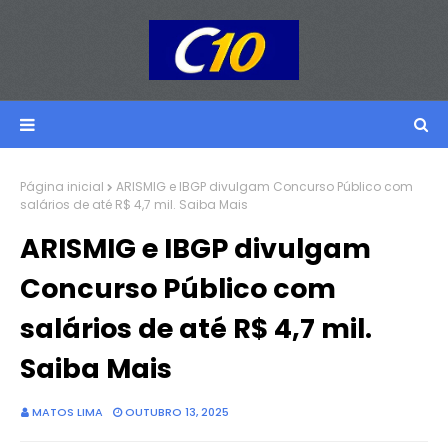
Página inicial
ARISMIG e IBGP divulgam Concurso Público com
salários de até R$ 4,7 mil. Saiba Mais
ARISMIG e IBGP divulgam
Concurso Público com
salários de até R$ 4,7 mil.
Saiba Mais
MATOS LIMA
OUTUBRO 13, 2025