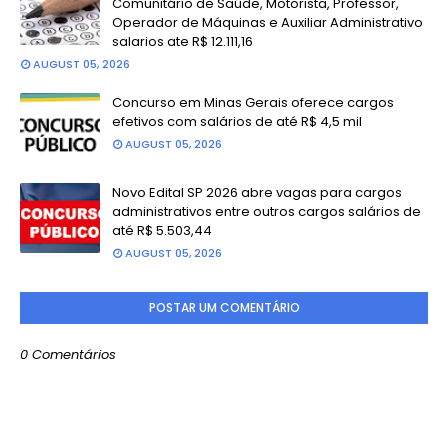
Comunitário de Saúde, Motorista, Professor,
Operador de Máquinas e Auxiliar Administrativo
salarios ate R$ 12.111,16
AUGUST 05, 2026
Concurso em Minas Gerais oferece cargos
efetivos com salários de até R$ 4,5 mil
AUGUST 05, 2026
Novo Edital SP 2026 abre vagas para cargos
administrativos entre outros cargos salários de
até R$ 5.503,44
AUGUST 05, 2026
POSTAR UM COMENTÁRIO
0 Comentários