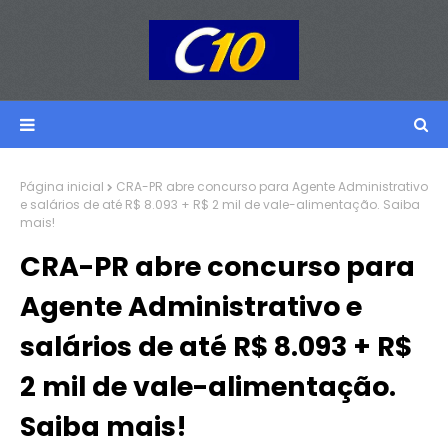
Página inicial
CRA-PR abre concurso para Agente Administrativo
e salários de até R$ 8.093 + R$ 2 mil de vale-alimentação. Saiba
mais!
CRA-PR abre concurso para
Agente Administrativo e
salários de até R$ 8.093 + R$
2 mil de vale-alimentação.
Saiba mais!