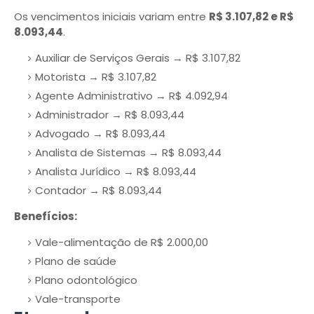
Os vencimentos iniciais variam entre
R$ 3.107,82 e R$
8.093,44
.
Auxiliar de Serviços Gerais → R$ 3.107,82
Motorista → R$ 3.107,82
Agente Administrativo → R$ 4.092,94
Administrador → R$ 8.093,44
Advogado → R$ 8.093,44
Analista de Sistemas → R$ 8.093,44
Analista Jurídico → R$ 8.093,44
Contador → R$ 8.093,44
Benefícios:
Vale-alimentação de R$ 2.000,00
Plano de saúde
Plano odontológico
Vale-transporte