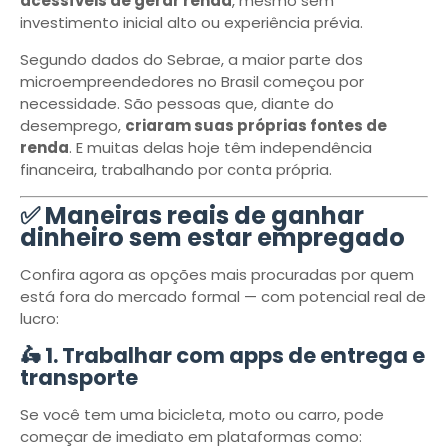
acessíveis de gerar renda
, mesmo sem
investimento inicial alto ou experiência prévia.
Segundo dados do Sebrae, a maior parte dos
microempreendedores no Brasil começou por
necessidade. São pessoas que, diante do
desemprego,
criaram suas próprias fontes de
renda
. E muitas delas hoje têm independência
financeira, trabalhando por conta própria.
✅ Maneiras reais de ganhar
dinheiro sem estar empregado
Confira agora as opções mais procuradas por quem
está fora do mercado formal — com potencial real de
lucro:
🛵 1. Trabalhar com apps de entrega e
transporte
Se você tem uma bicicleta, moto ou carro, pode
começar de imediato em plataformas como: