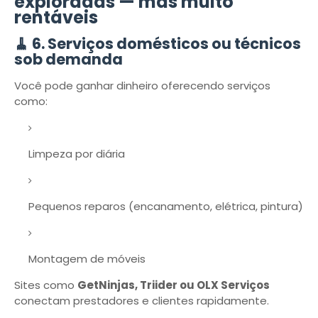
exploradas — mas muito
rentáveis
🧹 6. Serviços domésticos ou técnicos
sob demanda
Você pode ganhar dinheiro oferecendo serviços
como:
Limpeza por diária
Pequenos reparos (encanamento, elétrica, pintura)
Montagem de móveis
Sites como
GetNinjas, Triider ou OLX Serviços
conectam prestadores e clientes rapidamente.