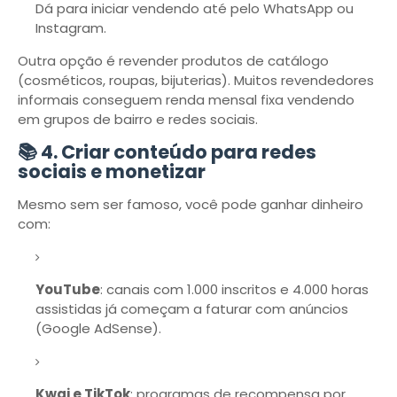
Dá para iniciar vendendo até pelo WhatsApp ou
Instagram.
Outra opção é revender produtos de catálogo
(cosméticos, roupas, bijuterias). Muitos revendedores
informais conseguem renda mensal fixa vendendo
em grupos de bairro e redes sociais.
📚 4. Criar conteúdo para redes
sociais e monetizar
Mesmo sem ser famoso, você pode ganhar dinheiro
com:
YouTube
: canais com 1.000 inscritos e 4.000 horas
assistidas já começam a faturar com anúncios
(Google AdSense).
Kwai e TikTok
: programas de recompensa por