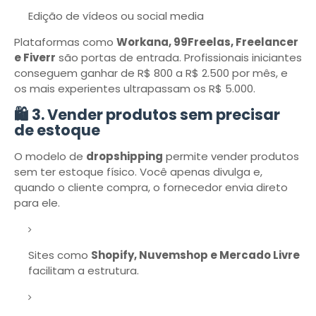
Edição de vídeos ou social media
Plataformas como
Workana, 99Freelas, Freelancer
e Fiverr
são portas de entrada. Profissionais iniciantes
conseguem ganhar de R$ 800 a R$ 2.500 por mês, e
os mais experientes ultrapassam os R$ 5.000.
🛍️ 3. Vender produtos sem precisar
de estoque
O modelo de
dropshipping
permite vender produtos
sem ter estoque físico. Você apenas divulga e,
quando o cliente compra, o fornecedor envia direto
para ele.
Sites como
Shopify, Nuvemshop e Mercado Livre
facilitam a estrutura.