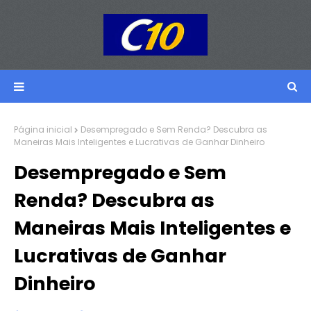
Página inicial
Desempregado e Sem Renda? Descubra as
Maneiras Mais Inteligentes e Lucrativas de Ganhar Dinheiro
Desempregado e Sem
Renda? Descubra as
Maneiras Mais Inteligentes e
Lucrativas de Ganhar
Dinheiro