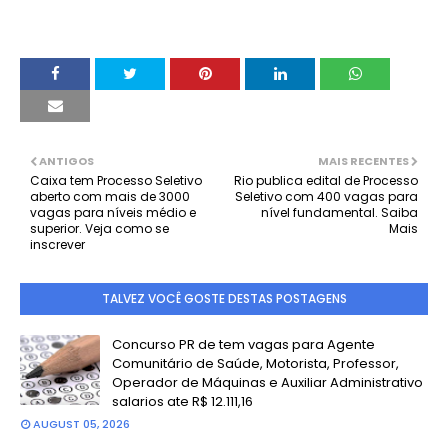
ANTIGOS
MAIS RECENTES
Caixa tem Processo Seletivo
Rio publica edital de Processo
aberto com mais de 3000
Seletivo com 400 vagas para
vagas para níveis médio e
nível fundamental. Saiba
superior. Veja como se
Mais
inscrever
TALVEZ VOCÊ GOSTE DESTAS POSTAGENS
Concurso PR de tem vagas para Agente
Comunitário de Saúde, Motorista, Professor,
Operador de Máquinas e Auxiliar Administrativo
salarios ate R$ 12.111,16
AUGUST 05, 2026