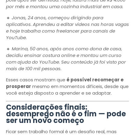
por mês e montou uma cozinha industrial em casa.
🔸
Jonas, 24 anos, começou dirigindo para
aplicativos. Aprendeu a editar vídeos nas horas vagas
e hoje trabalha como freelancer para canais de
YouTube.
🔸
Marina, 50 anos, após anos como dona de casa,
decidiu ensinar costura online e montou um curso
com ajuda do YouTube. Seu conteúdo já foi visto por
mais de 100 mil pessoas.
Esses casos mostram que
é possível recomeçar e
prosperar
mesmo em momentos difíceis, desde que
você esteja disposto a aprender e se adaptar.
Considerações finais:
desemprego não é o fim — pode
ser um novo começo
Ficar sem trabalho formal é um desafio real, mas