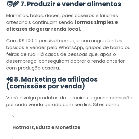
🧑‍🌾 7. Produzir e vender alimentos
Marmitas, bolos, doces, pães caseiros e lanches
artesanais continuam sendo
formas simples e
eficazes de gerar renda local
.
Com R$ 100 é possível começar com ingredientes
básicos e vender pelo WhatsApp, grupos de bairro ou
feiras de rua. Há casos de pessoas que, após o
desemprego, conseguiram dobrar a renda anterior
com produção caseira.
📲 8. Marketing de afiliados
(comissões por venda)
Você divulga produtos de terceiros e ganha comissão
por cada venda gerada com seu link. Sites como:
Hotmart, Eduzz e Monetizze