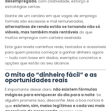
desempregado
, com criatividade, esforço e
estratégias certas.
Diante de um cenário em que vagas de emprego
formais são escassas e mal remuneradas,
alternativas de renda estão se tornando não só
viáveis, mas também mais rentáveis
do que
muitos empregos com carteira assinada.
Este guia revela caminhos reais, testados e acessíveis
para quem precisa começar a ganhar dinheiro agora
— tudo com base em dados, exemplos concretos e
opções que estão ao seu alcance.
O mito do “dinheiro fácil” e as
oportunidades reais
É importante deixar claro:
não existem fórmulas
mágicas para enriquecer do dia para a noite
. Se
alguém promete isso, desconfie. Mas a boa notícia é
que
existem, sim, meios legítimos e cada vez mais