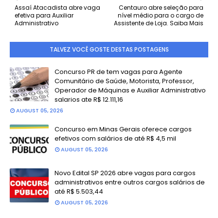
Assaí Atacadista abre vaga
Centauro abre seleção para
efetiva para Auxiliar
nível médio para o cargo de
Administrativo
Assistente de Loja. Saiba Mais
TALVEZ VOCÊ GOSTE DESTAS POSTAGENS
Concurso PR de tem vagas para Agente
Comunitário de Saúde, Motorista, Professor,
Operador de Máquinas e Auxiliar Administrativo
salarios ate R$ 12.111,16
AUGUST 05, 2026
Concurso em Minas Gerais oferece cargos
efetivos com salários de até R$ 4,5 mil
AUGUST 05, 2026
Novo Edital SP 2026 abre vagas para cargos
administrativos entre outros cargos salários de
até R$ 5.503,44
AUGUST 05, 2026