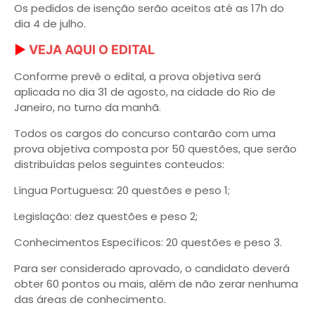
Os pedidos de isenção serão aceitos até as 17h do
dia 4 de julho.
►
VEJA AQUI O EDITAL
Conforme prevê o edital, a prova objetiva será
aplicada no dia 31 de agosto, na cidade do Rio de
Janeiro, no turno da manhã.
Todos os cargos do concurso contarão com uma
prova objetiva composta por 50 questões, que serão
distribuídas pelos seguintes conteudos:
Língua Portuguesa: 20 questões e peso 1;
Legislação: dez questões e peso 2;
Conhecimentos Específicos: 20 questões e peso 3.
Para ser considerado aprovado, o candidato deverá
obter 60 pontos ou mais, além de não zerar nenhuma
das áreas de conhecimento.