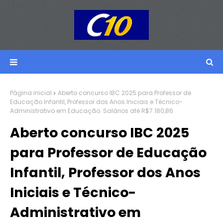
Página inicial
Aberto concurso IBC 2025 para Professor de
Educação Infantil, Professor dos Anos Iniciais e Técnico-
Administrativo em Educação. Salários até R$7.180,86
Aberto concurso IBC 2025
para Professor de Educação
Infantil, Professor dos Anos
Iniciais e Técnico-
Administrativo em