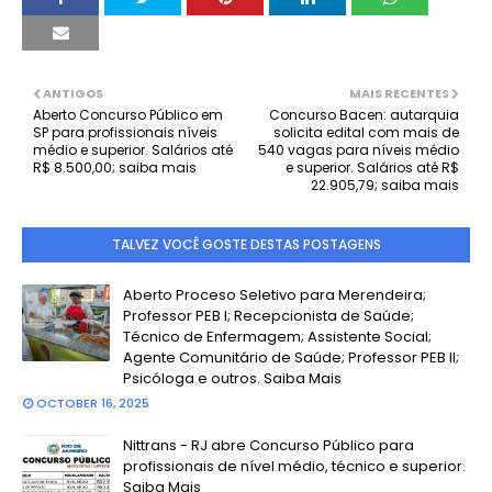
ANTIGOS
MAIS RECENTES
Aberto Concurso Público em
Concurso Bacen: autarquia
SP para profissionais níveis
solicita edital com mais de
médio e superior. Salários até
540 vagas para níveis médio
R$ 8.500,00; saiba mais
e superior. Salários até R$
22.905,79; saiba mais
TALVEZ VOCÊ GOSTE DESTAS POSTAGENS
Aberto Proceso Seletivo para Merendeira;
Professor PEB I; Recepcionista de Saúde;
Técnico de Enfermagem; Assistente Social;
Agente Comunitário de Saúde; Professor PEB II;
Psicóloga e outros. Saiba Mais
OCTOBER 16, 2025
Nittrans - RJ abre Concurso Público para
profissionais de nível médio, técnico e superior.
Saiba Mais