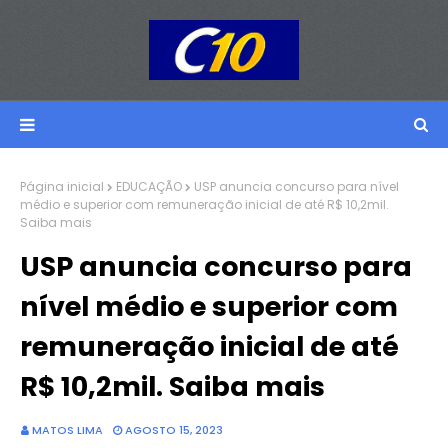
Página inicial
EDUCAÇÃO
USP anuncia concurso para nível
médio e superior com remuneração inicial de até R$ 10,2mil.
Saiba mais
USP anuncia concurso para
nível médio e superior com
remuneração inicial de até
R$ 10,2mil. Saiba mais
MATOS LIMA
AGOSTO 15, 2023