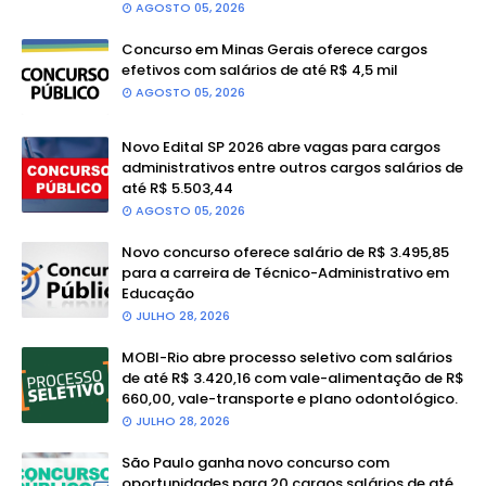
AGOSTO 05, 2026
Concurso em Minas Gerais oferece cargos
efetivos com salários de até R$ 4,5 mil
AGOSTO 05, 2026
Novo Edital SP 2026 abre vagas para cargos
administrativos entre outros cargos salários de
até R$ 5.503,44
AGOSTO 05, 2026
Novo concurso oferece salário de R$ 3.495,85
para a carreira de Técnico-Administrativo em
Educação
JULHO 28, 2026
MOBI-Rio abre processo seletivo com salários
de até R$ 3.420,16 com vale-alimentação de R$
660,00, vale-transporte e plano odontológico.
JULHO 28, 2026
São Paulo ganha novo concurso com
oportunidades para 20 cargos salários de até