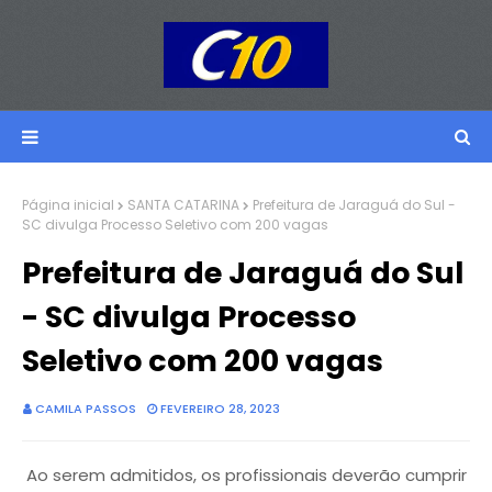
Página inicial
SANTA CATARINA
Prefeitura de Jaraguá do Sul -
SC divulga Processo Seletivo com 200 vagas
Prefeitura de Jaraguá do Sul
- SC divulga Processo
Seletivo com 200 vagas
CAMILA PASSOS
FEVEREIRO 28, 2023
Ao serem admitidos, os profissionais deverão cumprir