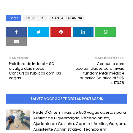
Tags
EMPREGOS
SANTA CATARINA
ANTIGOS
MAIS RECENTES
Prefeitura de Indaial - SC
Concurso abre
divulga dois novos
oportunidades para níveis
Concursos Públicos com 103
fundamental, médio e
vagas
superior. Salários até R$
4.173,78
TALVEZ VOCÊ GOSTE DESTAS POSTAGENS
Rede D'Or tem mais de 500 vagas abertas para
Auxiliar de Higienização; Recepcionista,
Ajudante de Cozinha, Copeiro, Auxiliar, Garçom,
Assistente Administrativo, Técnico em