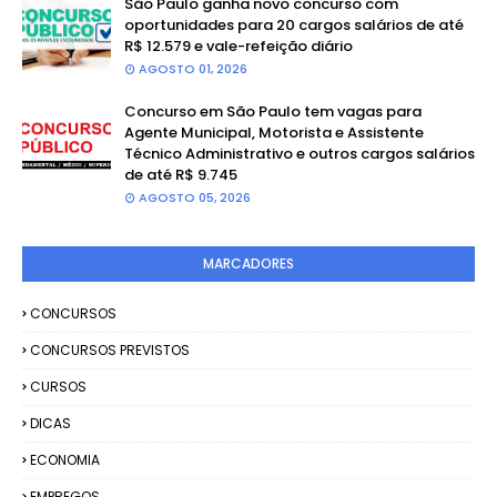
São Paulo ganha novo concurso com
oportunidades para 20 cargos salários de até
R$ 12.579 e vale-refeição diário
AGOSTO 01, 2026
Concurso em São Paulo tem vagas para
Agente Municipal, Motorista e Assistente
Técnico Administrativo e outros cargos salários
de até R$ 9.745
AGOSTO 05, 2026
MARCADORES
CONCURSOS
CONCURSOS PREVISTOS
CURSOS
DICAS
ECONOMIA
EMPREGOS