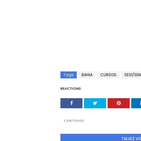
Tags
BAHIA
CURSOS
SESI/SEN
REACTIONS
ANTIGOS
TALVEZ V