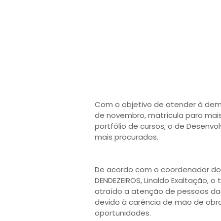
Com o objetivo de atender à dema
de novembro, matrícula para mais
portfólio de cursos, o de Desenv
mais procurados.
De acordo com o coordenador do 
DENDEZEIROS, Linaldo Exaltação, 
atraído a atenção de pessoas das 
devido à carência de mão de obra
oportunidades.