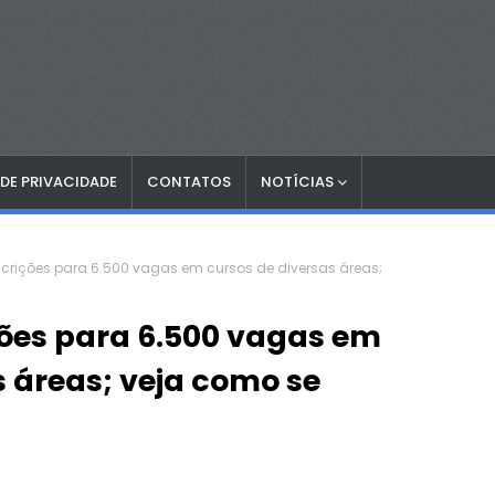
 DE PRIVACIDADE
CONTATOS
NOTÍCIAS
scrições para 6.500 vagas em cursos de diversas áreas;
ções para 6.500 vagas em
s áreas; veja como se