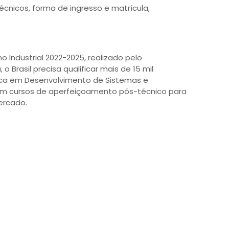
écnicos, forma de ingresso e matrícula,
Industrial 2022-2025, realizado pelo
 o Brasil precisa qualificar mais de 15 mil
ica em Desenvolvimento de Sistemas e
s em cursos de aperfeiçoamento pós-técnico para
ercado.