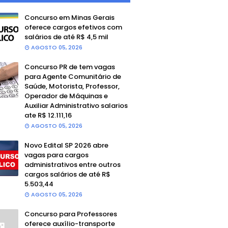
Concurso em Minas Gerais
oferece cargos efetivos com
salários de até R$ 4,5 mil
AGOSTO 05, 2026
Concurso PR de tem vagas
para Agente Comunitário de
Saúde, Motorista, Professor,
Operador de Máquinas e
Auxiliar Administrativo salarios
ate R$ 12.111,16
AGOSTO 05, 2026
Novo Edital SP 2026 abre
vagas para cargos
administrativos entre outros
cargos salários de até R$
5.503,44
AGOSTO 05, 2026
Concurso para Professores
oferece auxílio-transporte