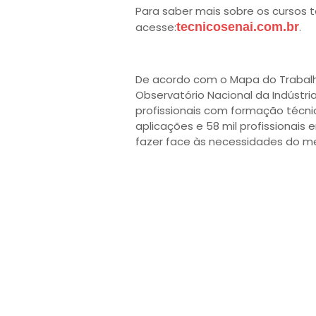
Para saber mais sobre os cursos t
acesse:
tecnicosenai.com.br
.
De acordo com o Mapa do Trabalho 
Observatório Nacional da Indústria,
profissionais com formação técn
aplicações e 58 mil profissionai
fazer face às necessidades do m