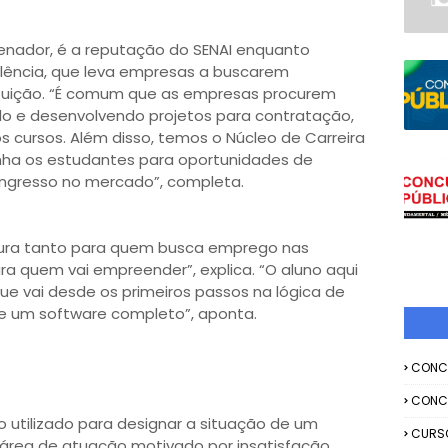
enador, é a reputação do SENAI enquanto
elência, que leva empresas a buscarem
tituição. “É comum que as empresas procurem
o e desenvolvendo projetos para contratação,
s cursos. Além disso, temos o Núcleo de Carreira
inha os estudantes para oportunidades de
 ingresso no mercado”, completa.
tura tanto para quem busca emprego nas
 quem vai empreender”, explica. “O aluno aqui
e vai desde os primeiros passos na lógica de
e um software completo”, aponta.
CONC
CONC
o utilizado para designar a situação de um
CURS
 área de atuação motivado por insatisfação,