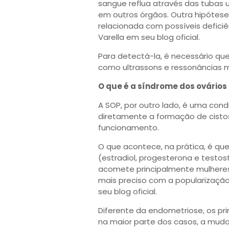
sangue reflua através das tubas 
em outros órgãos. Outra hipótese
relacionada com possíveis deficiê
Varella em seu blog oficial.
Para detectá-la, é necessário q
como ultrassons e ressonâncias 
O que é a síndrome dos ovários 
A SOP, por outro lado, é uma con
diretamente a formação de cistos 
funcionamento.
O que acontece, na prática, é qu
(estradiol, progesterona e testo
acomete principalmente mulheres 
mais preciso com a popularização
seu blog oficial.
Diferente da endometriose, os pr
na maior parte dos casos, a muda