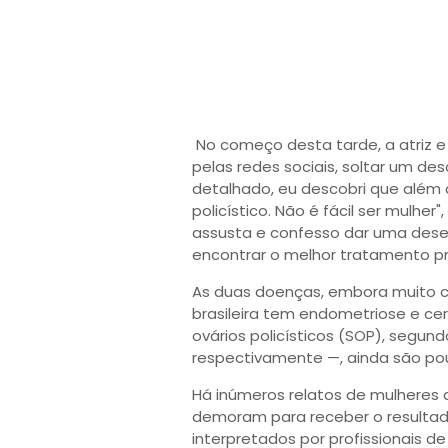
No começo desta tarde, a atriz e 
pelas redes sociais, soltar um d
detalhado, eu descobri que além
policístico. Não é fácil ser mulher"
assusta e confesso dar uma deses
encontrar o melhor tratamento p
As duas doenças, embora muito 
brasileira tem endometriose e ce
ovários policísticos (SOP), segund
respectivamente —, ainda são po
Há inúmeros relatos de mulheres
demoram para receber o resultad
interpretados por profissionais d