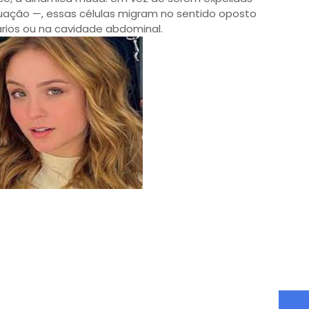
ação —, essas células migram no sentido oposto
rios ou na cavidade abdominal.