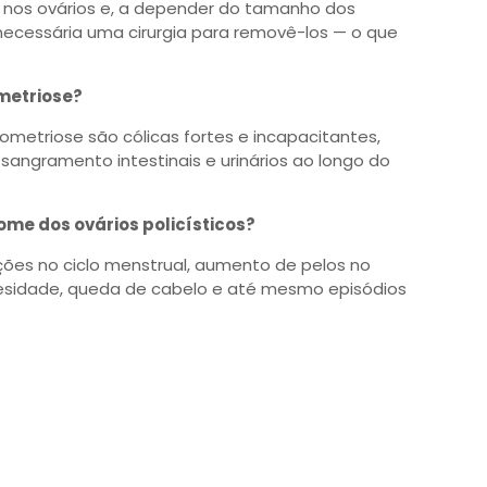
 nos ovários e, a depender do tamanho dos
 necessária uma cirurgia para removê-los — o que
metriose?
etriose são cólicas fortes e incapacitantes,
 sangramento intestinais e urinários ao longo do
ome dos ovários policísticos?
ões no ciclo menstrual, aumento de pelos no
besidade, queda de cabelo e até mesmo episódios