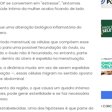
OP se convertem em "estresse", "sintomas
aúde íntima da mulher acaba ficando de lado.
e uma alteração biológica inflamatória do
ero.
ríodo menstrual, as células que compõem esse
 para uma possível fecundação do óvulo, ou
do o óvulo não é fecundado, no entanto, parte
 dentro do útero é expelida na menstruação.
, a dinâmica muda: em vez de serem expelidas
ação —, essas células migram no sentido oposto
de abdominal.
ento da região, o que causa um quadro intenso
s, pode gerar esterilidade e se faz necessária
esso.
CONC
estabelecidas. Uma das hipóteses é que parte do