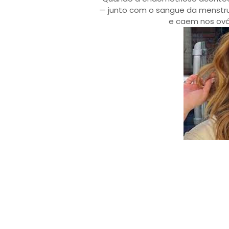
— junto com o sangue da menstru
e caem nos ová