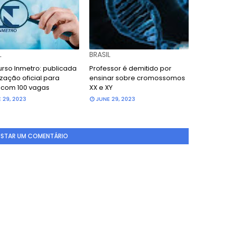
L
BRASIL
rso Inmetro: publicada
Professor é demitido por
zação oficial para
ensinar sobre cromossomos
l com 100 vagas
XX e XY
 29, 2023
JUNE 29, 2023
STAR UM COMENTÁRIO