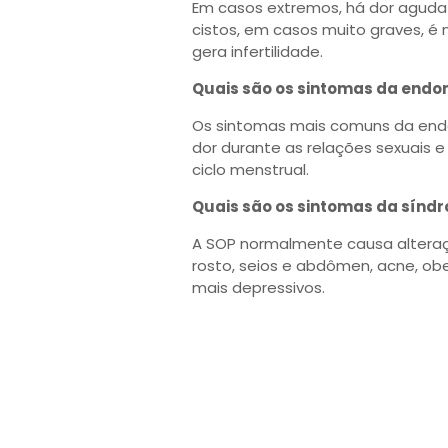
Em casos extremos, há dor aguda
cistos, em casos muito graves, é
gera infertilidade.
Quais são os sintomas da endo
Os sintomas mais comuns da endom
dor durante as relações sexuais e
ciclo menstrual.
Quais são os sintomas da síndr
A SOP normalmente causa alteraç
rosto, seios e abdômen, acne, o
mais depressivos.