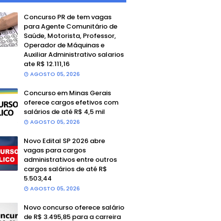
Concurso PR de tem vagas
para Agente Comunitário de
Saúde, Motorista, Professor,
Operador de Máquinas e
Auxiliar Administrativo salarios
ate R$ 12.111,16
AGOSTO 05, 2026
Concurso em Minas Gerais
oferece cargos efetivos com
salários de até R$ 4,5 mil
AGOSTO 05, 2026
Novo Edital SP 2026 abre
vagas para cargos
administrativos entre outros
cargos salários de até R$
5.503,44
AGOSTO 05, 2026
Novo concurso oferece salário
de R$ 3.495,85 para a carreira