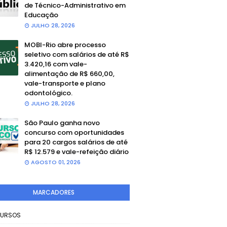
de Técnico-Administrativo em
Educação
JULHO 28, 2026
MOBI-Rio abre processo
seletivo com salários de até R$
3.420,16 com vale-
alimentação de R$ 660,00,
vale-transporte e plano
odontológico.
JULHO 28, 2026
São Paulo ganha novo
concurso com oportunidades
para 20 cargos salários de até
R$ 12.579 e vale-refeição diário
AGOSTO 01, 2026
MARCADORES
URSOS