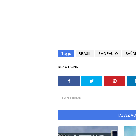
Tags
BRASIL
SÃO PAULO
SAÚD
REACTIONS
ANTIGOS
TALVEZ V