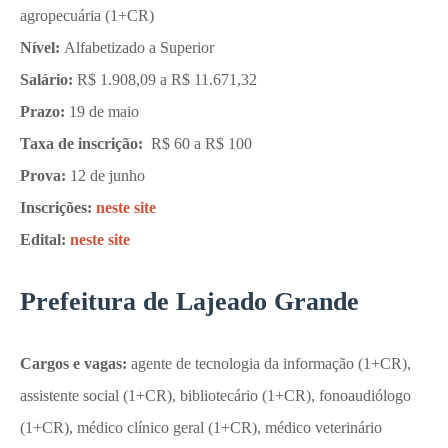
agropecuária (1+CR)
Nível:
Alfabetizado a Superior
Salário:
R$ 1.908,09 a R$ 11.671,32
Prazo:
19 de maio
Taxa de inscrição:
R$ 60 a R$ 100
Prova:
12 de junho
Inscrições:
neste site
Edital:
neste site
Prefeitura de Lajeado Grande
Cargos e vagas:
agente de tecnologia da informação (1+CR),
assistente social (1+CR), bibliotecário (1+CR), fonoaudiólogo
(1+CR), médico clínico geral (1+CR), médico veterinário