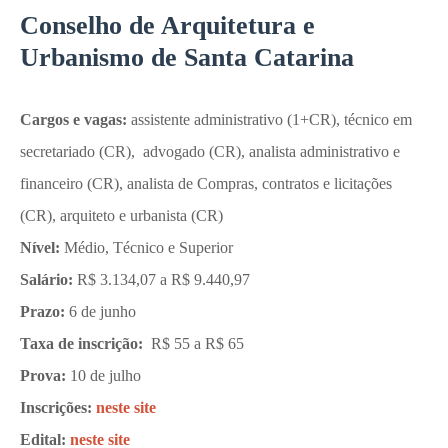
Conselho de Arquitetura e
Urbanismo de Santa Catarina
Cargos e vagas:
assistente administrativo (1+CR), técnico em
secretariado (CR), advogado (CR), analista administrativo e
financeiro (CR), analista de Compras, contratos e licitações
(CR), arquiteto e urbanista (CR)
Nível:
Médio, Técnico e Superior
Salário:
R$ 3.134,07 a R$ 9.440,97
Prazo:
6 de junho
Taxa de inscrição:
R$ 55 a R$ 65
Prova:
10 de julho
Inscrições:
neste site
Edital:
neste site