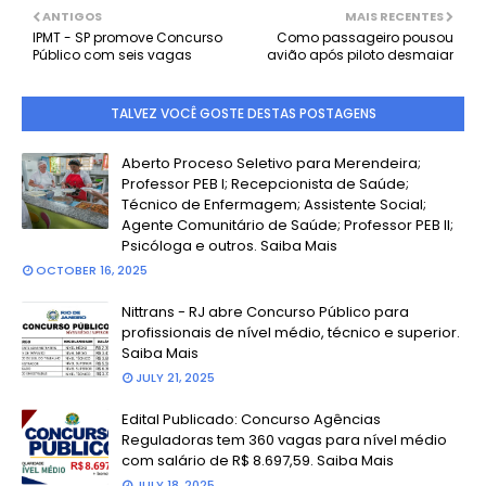
ANTIGOS
MAIS RECENTES
IPMT - SP promove Concurso
Como passageiro pousou
Público com seis vagas
avião após piloto desmaiar
TALVEZ VOCÊ GOSTE DESTAS POSTAGENS
Aberto Proceso Seletivo para Merendeira;
Professor PEB I; Recepcionista de Saúde;
Técnico de Enfermagem; Assistente Social;
Agente Comunitário de Saúde; Professor PEB II;
Psicóloga e outros. Saiba Mais
OCTOBER 16, 2025
Nittrans - RJ abre Concurso Público para
profissionais de nível médio, técnico e superior.
Saiba Mais
JULY 21, 2025
Edital Publicado: Concurso Agências
Reguladoras tem 360 vagas para nível médio
com salário de R$ 8.697,59. Saiba Mais
JULY 18, 2025