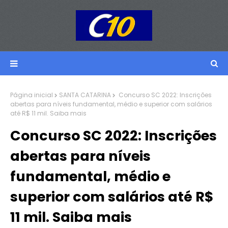
Página inicial
SANTA CATARINA
Concurso SC 2022: Inscrições
abertas para níveis fundamental, médio e superior com salários
até R$ 11 mil. Saiba mais
Concurso SC 2022: Inscrições
abertas para níveis
fundamental, médio e
superior com salários até R$
11 mil. Saiba mais