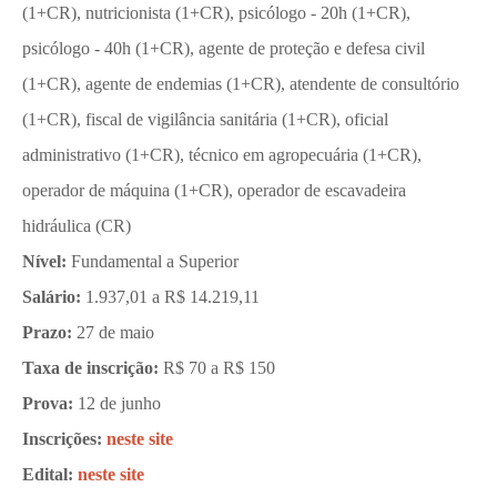
(1+CR), nutricionista (1+CR), psicólogo - 20h (1+CR),
psicólogo - 40h (1+CR), agente de proteção e defesa civil
(1+CR), agente de endemias (1+CR), atendente de consultório
(1+CR), fiscal de vigilância sanitária (1+CR), oficial
administrativo (1+CR), técnico em agropecuária (1+CR),
operador de máquina (1+CR), operador de escavadeira
hidráulica (CR)
Nível:
Fundamental a Superior
Salário:
1.937,01 a R$ 14.219,11
Prazo:
27 de maio
Taxa de inscrição:
R$ 70 a R$ 150
Prova:
12 de junho
Inscrições:
neste site
Edital:
neste site