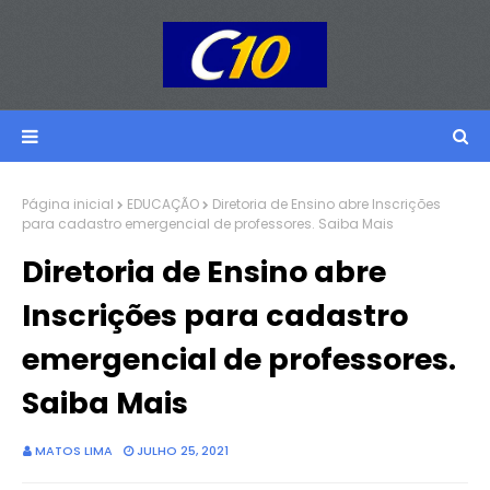
Página inicial
EDUCAÇÃO
Diretoria de Ensino abre Inscrições
para cadastro emergencial de professores. Saiba Mais
Diretoria de Ensino abre
Inscrições para cadastro
emergencial de professores.
Saiba Mais
MATOS LIMA
JULHO 25, 2021