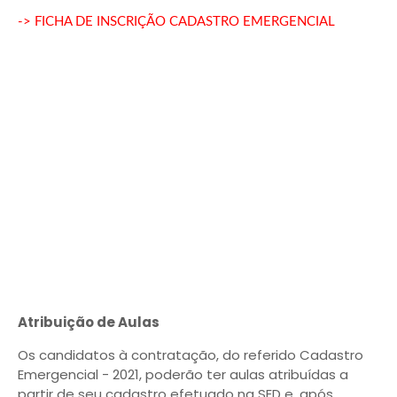
-> FICHA DE INSCRIÇÃO CADASTRO EMERGENCIAL
Atribuição de Aulas
Os candidatos à contratação, do referido Cadastro
Emergencial - 2021, poderão ter aulas atribuídas a
partir de seu cadastro efetuado na SED e, após