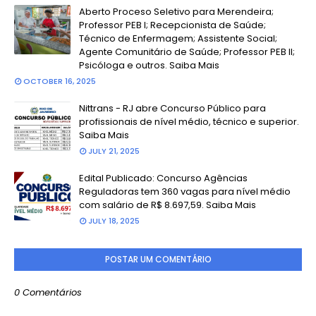
Aberto Proceso Seletivo para Merendeira;
Professor PEB I; Recepcionista de Saúde;
Técnico de Enfermagem; Assistente Social;
Agente Comunitário de Saúde; Professor PEB II;
Psicóloga e outros. Saiba Mais
OCTOBER 16, 2025
Nittrans - RJ abre Concurso Público para
profissionais de nível médio, técnico e superior.
Saiba Mais
JULY 21, 2025
Edital Publicado: Concurso Agências
Reguladoras tem 360 vagas para nível médio
com salário de R$ 8.697,59. Saiba Mais
JULY 18, 2025
POSTAR UM COMENTÁRIO
0 Comentários