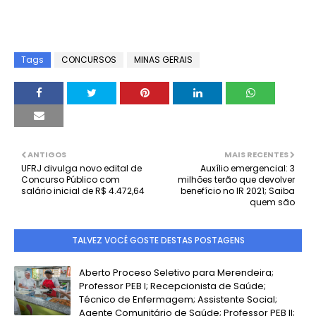
Tags
CONCURSOS
MINAS GERAIS
ANTIGOS
MAIS RECENTES
UFRJ divulga novo edital de
Auxílio emergencial: 3
Concurso Público com
milhões terão que devolver
salário inicial de R$ 4.472,64
benefício no IR 2021; Saiba
quem são
TALVEZ VOCÊ GOSTE DESTAS POSTAGENS
Aberto Proceso Seletivo para Merendeira;
Professor PEB I; Recepcionista de Saúde;
Técnico de Enfermagem; Assistente Social;
Agente Comunitário de Saúde; Professor PEB II;