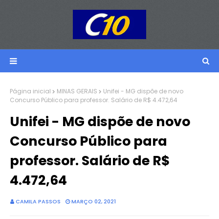
Página inicial
MINAS GERAIS
Unifei - MG dispõe de novo
Concurso Público para professor. Salário de R$ 4.472,64
Unifei - MG dispõe de novo
Concurso Público para
professor. Salário de R$
4.472,64
CAMILA PASSOS
MARÇO 02, 2021