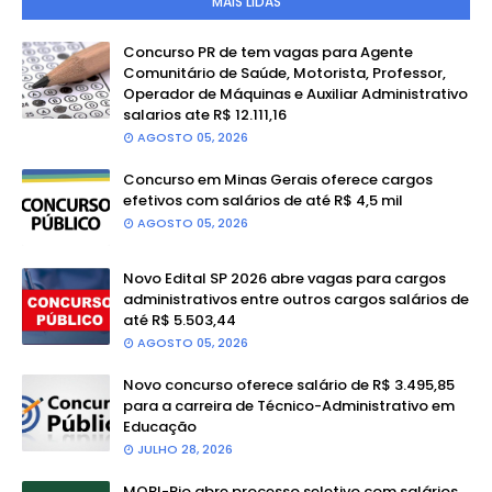
MAIS LIDAS
Concurso PR de tem vagas para Agente
Comunitário de Saúde, Motorista, Professor,
Operador de Máquinas e Auxiliar Administrativo
salarios ate R$ 12.111,16
AGOSTO 05, 2026
Concurso em Minas Gerais oferece cargos
efetivos com salários de até R$ 4,5 mil
AGOSTO 05, 2026
Novo Edital SP 2026 abre vagas para cargos
administrativos entre outros cargos salários de
até R$ 5.503,44
AGOSTO 05, 2026
Novo concurso oferece salário de R$ 3.495,85
para a carreira de Técnico-Administrativo em
Educação
JULHO 28, 2026
MOBI-Rio abre processo seletivo com salários