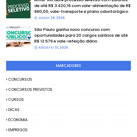
de até R$ 3.420,16 com vale-alimentação de R$
660,00, vale-transporte e plano odontológico.
JULHO 28, 2026
São Paulo ganha novo concurso com
oportunidades para 20 cargos salários de até
R$ 12.579 e vale-refeição diário
AGOSTO 01, 2026
MARCADORES
CONCURSOS
CONCURSOS PREVISTOS
CURSOS
DICAS
ECONOMIA
EMPREGOS