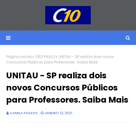
Página inicial
SÃO PAULO
UNITAU - SP realiza dois novos
Concursos Públicos para Professores. Saiba Mais
UNITAU - SP realiza dois
novos Concursos Públicos
para Professores. Saiba Mais
CAMILA PASSOS
JANEIRO 12, 2021