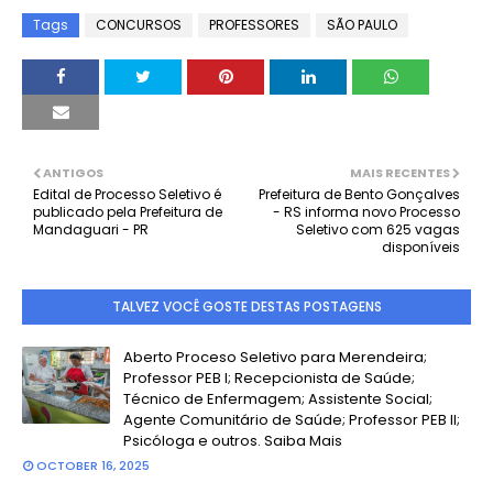
Tags
CONCURSOS
PROFESSORES
SÃO PAULO
ANTIGOS
MAIS RECENTES
Edital de Processo Seletivo é
Prefeitura de Bento Gonçalves
publicado pela Prefeitura de
- RS informa novo Processo
Mandaguari - PR
Seletivo com 625 vagas
disponíveis
TALVEZ VOCÊ GOSTE DESTAS POSTAGENS
Aberto Proceso Seletivo para Merendeira;
Professor PEB I; Recepcionista de Saúde;
Técnico de Enfermagem; Assistente Social;
Agente Comunitário de Saúde; Professor PEB II;
Psicóloga e outros. Saiba Mais
OCTOBER 16, 2025