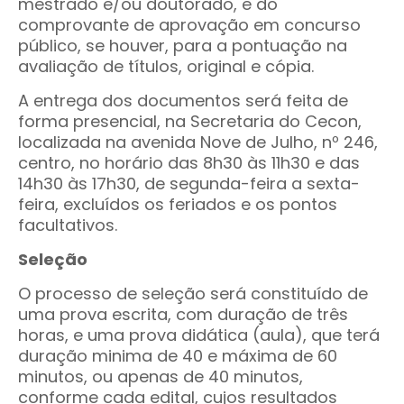
mestrado e/ou doutorado, e do
comprovante de aprovação em concurso
público, se houver, para a pontuação na
avaliação de títulos, original e cópia.
A entrega dos documentos será feita de
forma presencial, na Secretaria do Cecon,
localizada na avenida Nove de Julho, nº 246,
centro, no horário das 8h30 às 11h30 e das
14h30 às 17h30, de segunda-feira a sexta-
feira, excluídos os feriados e os pontos
facultativos.
Seleção
O processo de seleção será constituído de
uma prova escrita, com duração de três
horas, e uma prova didática (aula), que terá
duração minima de 40 e máxima de 60
minutos, ou apenas de 40 minutos,
conforme cada edital, cujos resultados