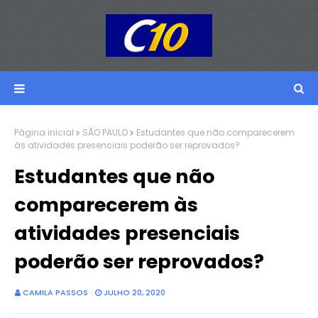
Página inicial
SÃO PAULO
Estudantes que não comparecerem
às atividades presenciais poderão ser reprovados?
Estudantes que não
comparecerem às
atividades presenciais
poderão ser reprovados?
CAMILA PASSOS
JULHO 20, 2020