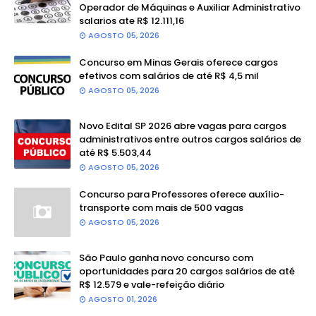
Operador de Máquinas e Auxiliar Administrativo
salarios ate R$ 12.111,16
AGOSTO 05, 2026
Concurso em Minas Gerais oferece cargos
efetivos com salários de até R$ 4,5 mil
AGOSTO 05, 2026
Novo Edital SP 2026 abre vagas para cargos
administrativos entre outros cargos salários de
até R$ 5.503,44
AGOSTO 05, 2026
Concurso para Professores oferece auxílio-
transporte com mais de 500 vagas
AGOSTO 05, 2026
São Paulo ganha novo concurso com
oportunidades para 20 cargos salários de até
R$ 12.579 e vale-refeição diário
AGOSTO 01, 2026