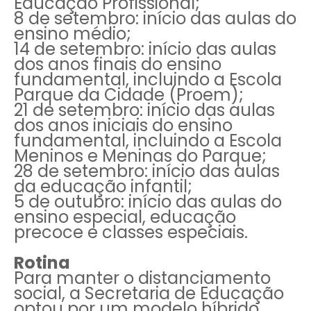
Educação Profissional;
8 de setembro: início das aulas do
ensino médio;
14 de setembro: início das aulas
dos anos finais do ensino
fundamental, incluindo a Escola
Parque da Cidade (Proem);
21 de setembro: início das aulas
dos anos iniciais do ensino
fundamental, incluindo a Escola
Meninos e Meninas do Parque;
28 de setembro: início das aulas
da educação infantil;
5 de outubro: início das aulas do
ensino especial, educação
precoce e classes especiais.
Rotina
Para manter o distanciamento
social, a Secretaria de Educação
optou por um modelo híbrido.