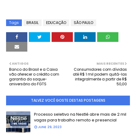
Tags
BRASIL
EDUCAÇÃO
SÃO PAULO
ANTIGOS
MAIS RECENTES
Banco do Brasil e a Caixa
Consumidores com dívidas
vão oferecer o crédito com
até R$ 1 mil podem quitá-las
garantia do saque-
integralmente a partir de R$
aniversário do FGTS
50,00
TALVEZ VOCÊ GOSTE DESTAS POSTAGENS
Processo seletivo na Nestlé abre mais de 2 mil
vagas para trabalho remoto e presencial
JUNE 29, 2023