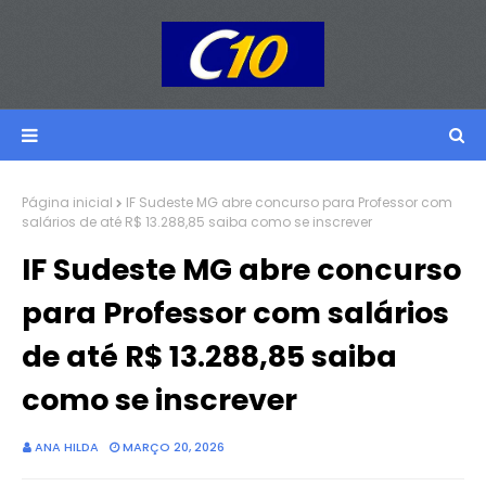
Página inicial
IF Sudeste MG abre concurso para Professor com
salários de até R$ 13.288,85 saiba como se inscrever
IF Sudeste MG abre concurso
para Professor com salários
de até R$ 13.288,85 saiba
como se inscrever
ANA HILDA
MARÇO 20, 2026