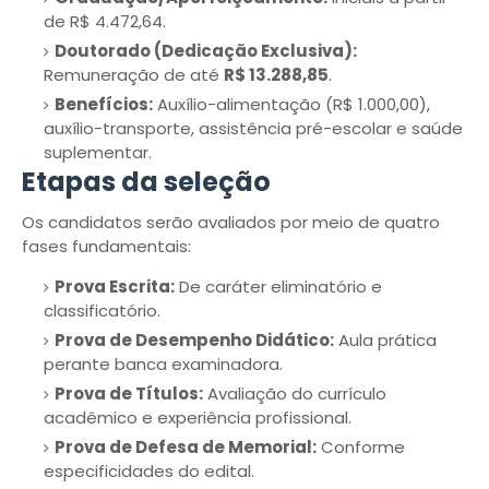
de R$ 4.472,64.
Doutorado (Dedicação Exclusiva):
Remuneração de até
R$ 13.288,85
.
Benefícios:
Auxílio-alimentação (R$ 1.000,00),
auxílio-transporte, assistência pré-escolar e saúde
suplementar.
Etapas da seleção
Os candidatos serão avaliados por meio de quatro
fases fundamentais:
Prova Escrita:
De caráter eliminatório e
classificatório.
Prova de Desempenho Didático:
Aula prática
perante banca examinadora.
Prova de Títulos:
Avaliação do currículo
acadêmico e experiência profissional.
Prova de Defesa de Memorial:
Conforme
especificidades do edital.