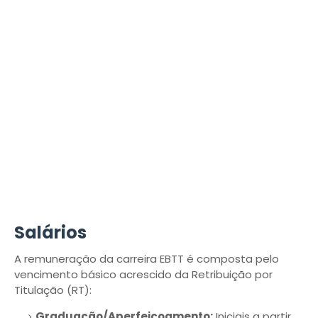
Salários
A remuneração da carreira EBTT é composta pelo
vencimento básico acrescido da Retribuição por
Titulação (RT):
Graduação/Aperfeiçoamento:
Iniciais a partir