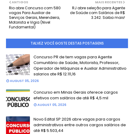
ANTIGOS
MAIS RECENTES
Rio abre Concurso com 580
RJ abre seleção para Agente
vagas Para Auxiliar de
de Saúde com Salários de R$
Serviços Gerais, Merendeira,
3.242. Saiba mais!
Motorista e Vigia (Nivel
Fundamental)
TALVEZ VOCÊ GOSTE DESTAS POSTAGENS
Concurso PR de tem vagas para Agente
Comunitário de Saúde, Motorista, Professor,
Operador de Máquinas e Auxiliar Administrativo
salarios ate R$ 12.111,16
AUGUST 05, 2026
Concurso em Minas Gerais oferece cargos
efetivos com salários de até R$ 4,5 mil
AUGUST 05, 2026
Novo Edital SP 2026 abre vagas para cargos
administrativos entre outros cargos salários de
até R$ 5.503,44