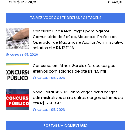
até R$ 15.824,89
8.746,91
TALVEZ VOCÊ GOSTE DESTAS POSTAGENS
Concurso PR de tem vagas para Agente
Comunitário de Saúde, Motorista, Professor,
Operador de Máquinas e Auxiliar Administrativo
salarios ate R$ 12.111,16
AUGUST 05, 2026
Concurso em Minas Gerais oferece cargos
efetivos com salários de até R$ 4,5 mil
AUGUST 05, 2026
Novo Edital SP 2026 abre vagas para cargos
administrativos entre outros cargos salários de
até R$ 5.503,44
AUGUST 05, 2026
POSTAR UM COMENTÁRIO