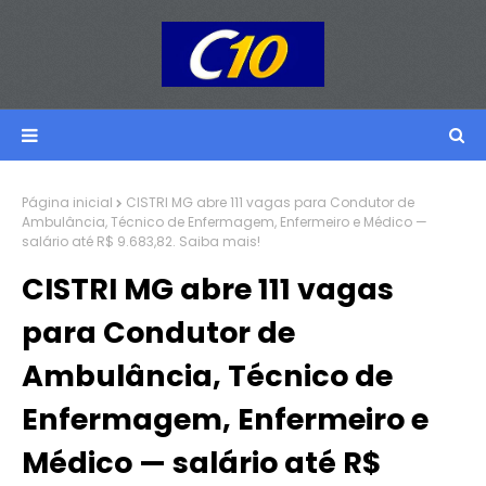
Página inicial
CISTRI MG abre 111 vagas para Condutor de
Ambulância, Técnico de Enfermagem, Enfermeiro e Médico —
salário até R$ 9.683,82. Saiba mais!
CISTRI MG abre 111 vagas
para Condutor de
Ambulância, Técnico de
Enfermagem, Enfermeiro e
Médico — salário até R$