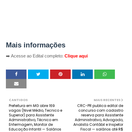
Mais informações
➡️ Acesse ao Edital completo:
Clique aqui
ANTIGOS
MAIS RECENTES
Prefeitura em MG abre 169
CRC-PR publica edital de
vagas (Nivel Médio, Tecnico e
concurso com cadastro
Superior) para Assistente
reserva para Assistente
Administrativo, Técnico em
Administrativo, Advogado,
Enfermagem, Monitor de
Analista Contábil e Inspetor
Educação Infantil — Salários
Fiscal — salários até R$