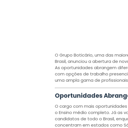
O Grupo Boticário, uma das maio
Brasil, anunciou a abertura de no
As oportunidades abrangem difere
com opções de trabalho presencia
uma ampla gama de profissionais
Oportunidades Abrange
O cargo com mais oportunidades 
o Ensino médio completo. Já as 
candidatos de todo o Brasil, enqu
concentram em estados como São 