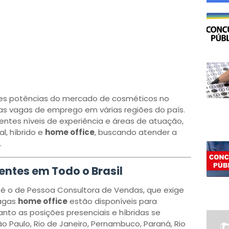
res potências do mercado de cosméticos no
vas vagas de emprego em várias regiões do país.
ntes níveis de experiência e áreas de atuação,
l, híbrido e
home office
, buscando atender a
.
ntes em Todo o Brasil
é o de Pessoa Consultora de Vendas, que exige
vagas
home office
estão disponíveis para
anto as posições presenciais e híbridas se
Paulo, Rio de Janeiro, Pernambuco, Paraná, Rio