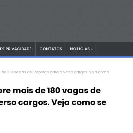
 DE PRIVACIDADE
CONTATOS
NOTÍCIAS
s de 180 vagas de Emprego para diverso cargos. Veja como
bre mais de 180 vagas de
rso cargos. Veja como se