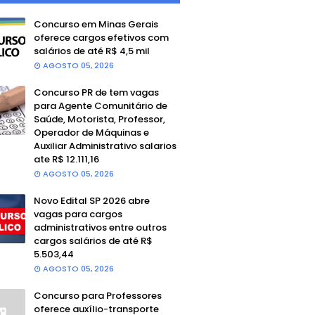
Concurso em Minas Gerais
oferece cargos efetivos com
salários de até R$ 4,5 mil
AGOSTO 05, 2026
Concurso PR de tem vagas
para Agente Comunitário de
Saúde, Motorista, Professor,
Operador de Máquinas e
Auxiliar Administrativo salarios
ate R$ 12.111,16
AGOSTO 05, 2026
Novo Edital SP 2026 abre
vagas para cargos
administrativos entre outros
cargos salários de até R$
5.503,44
AGOSTO 05, 2026
Concurso para Professores
oferece auxílio-transporte