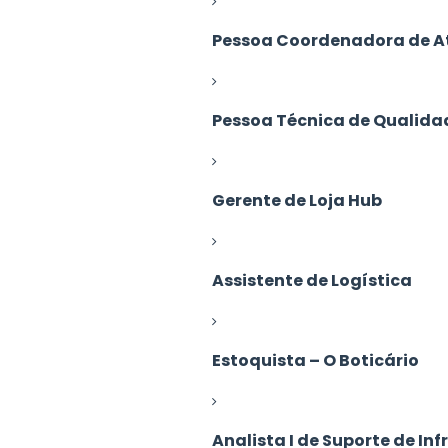
Pessoa Coordenadora de 
Pessoa Técnica de Qualida
Gerente de Loja Hub
Assistente de Logística
Estoquista – O Boticário
Analista I de Suporte de In