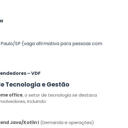
za
 Paulo/SP (vaga afirmativa para pessoas com
vendedores – VDF
e Tecnologia e Gestão
me office
, o setor de tecnologia se destaca
volvedores, incluindo:
nd Java/Kotlin I
(Demanda e operações)