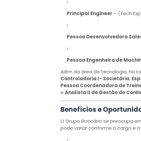
Principal Engineer
– (Tech Exp
Pessoa Desenvolvedora Sales
Pessoa Engenheira de Machine
Além da área de tecnologia, há
Controladoria I- Societária
,
Esp
Pessoa Coordenadora de Trein
e
Analista II de Gestão do Con
Benefícios e Oportuni
O Grupo Boticário se preocupa em
pode variar conforme o cargo e a 