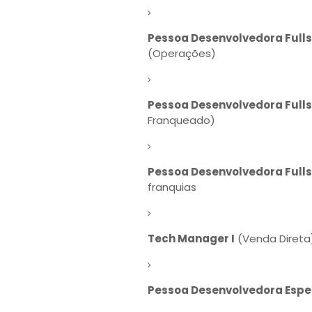
Pessoa Desenvolvedora Fullst
(Operações)
Pessoa Desenvolvedora Fulls
Franqueado)
Pessoa Desenvolvedora Fullst
franquias
Tech Manager I
(Venda Direta
Pessoa Desenvolvedora Especi