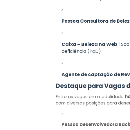
Pessoa Consultora de Bele
Caixa – Beleza na Web
| São
deficiência (PcD)
Agente de captação de Re
Destaque para Vagas d
Entre as vagas em modalidade
ho
com diversas posições para desen
Pessoa Desenvolvedora Backe