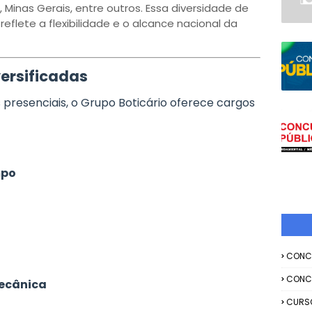
, Minas Gerais, entre outros. Essa diversidade de
eflete a flexibilidade e o alcance nacional da
versificadas
presenciais, o Grupo Boticário oferece cargos
mpo
CONC
CONC
mecânica
CURS