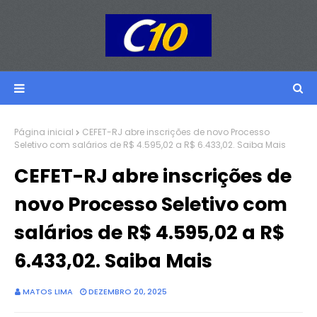
Página inicial
CEFET-RJ abre inscrições de novo Processo
Seletivo com salários de R$ 4.595,02 a R$ 6.433,02. Saiba Mais
CEFET-RJ abre inscrições de
novo Processo Seletivo com
salários de R$ 4.595,02 a R$
6.433,02. Saiba Mais
MATOS LIMA
DEZEMBRO 20, 2025