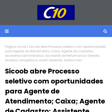
Página inicial
Sicoob abre Processo seletivo com oportunidades
para Agente de Atendimento; Caixa; Agente de Cadastro;
Assistente Administrativo; Assistente de Performance; Gerente;
Analista; Estagiário e Jovem Aprendiz. Saiba mais
Sicoob abre Processo
seletivo com oportunidades
para Agente de
Atendimento; Caixa; Agente
de Cadastro; Assistente