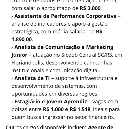
controle de dados e documentação interna,
com salário aproximado de
R$ 3.000
.
Assistente de Performance Corporativa
–
análise de indicadores e apoio à gestão
estratégica, com média salarial de
R$
1.890,00
.
Analista de Comunicação e Marketing
Júnior
– atuação no Sicoob Central SC/RS, em
Florianópolis, desenvolvendo campanhas
institucionais e comunicação digital.
Analista de TI
– suporte à infraestrutura e
desenvolvimento de sistemas, com
oportunidades em diversas regiões.
Estagiário e Jovem Aprendiz
– vagas com
bolsas entre
R$ 1.000 e R$ 1.518
, ideais para
quem busca ingressar no setor financeiro.
Outros cargos disponíveis incluem
Agente de