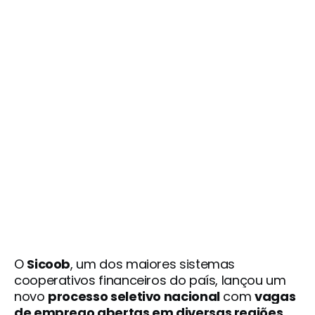
O
Sicoob
, um dos maiores sistemas
cooperativos financeiros do país, lançou um
novo
processo seletivo nacional
com
vagas
de emprego abertas em diversas regiões