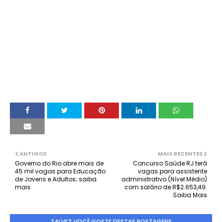
ANTIGOS
MAIS RECENTES
Governo do Rio abre mais de
Concurso Saúde RJ terá
45 mil vagas para Educação
vagas para assistente
de Jovens e Adultos; saiba
administrativo (Nível Médio)
mais
com salário de R$2.653,49.
Saiba Mais
TALVEZ VOCÊ GOSTE DESTAS POSTAGENS