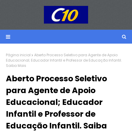
Página inicial
Aberto Processo Seletivo para Agente de Apoio
Educacional; Educador Infantil e Professor de Educação Infantil.
Saiba Mais
Aberto Processo Seletivo
para Agente de Apoio
Educacional; Educador
Infantil e Professor de
Educação Infantil. Saiba