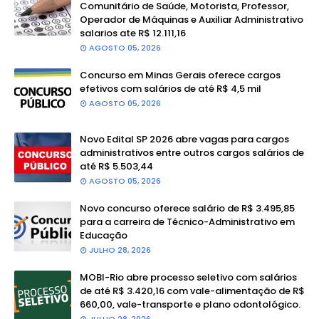
Comunitário de Saúde, Motorista, Professor,
Operador de Máquinas e Auxiliar Administrativo
salarios ate R$ 12.111,16
AGOSTO 05, 2026
Concurso em Minas Gerais oferece cargos
efetivos com salários de até R$ 4,5 mil
AGOSTO 05, 2026
Novo Edital SP 2026 abre vagas para cargos
administrativos entre outros cargos salários de
até R$ 5.503,44
AGOSTO 05, 2026
Novo concurso oferece salário de R$ 3.495,85
para a carreira de Técnico-Administrativo em
Educação
JULHO 28, 2026
MOBI-Rio abre processo seletivo com salários
de até R$ 3.420,16 com vale-alimentação de R$
660,00, vale-transporte e plano odontológico.