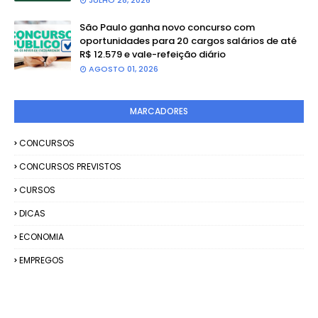
JULHO 28, 2026
São Paulo ganha novo concurso com
oportunidades para 20 cargos salários de até
R$ 12.579 e vale-refeição diário
AGOSTO 01, 2026
MARCADORES
CONCURSOS
CONCURSOS PREVISTOS
CURSOS
DICAS
ECONOMIA
EMPREGOS