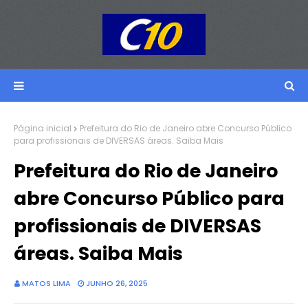
Página inicial
Prefeitura do Rio de Janeiro abre Concurso Público
para profissionais de DIVERSAS áreas. Saiba Mais
Prefeitura do Rio de Janeiro
abre Concurso Público para
profissionais de DIVERSAS
áreas. Saiba Mais
MATOS LIMA
JUNHO 26, 2025