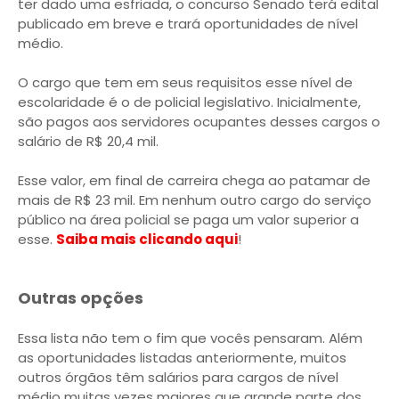
ter dado uma esfriada, o concurso Senado terá edital
publicado em breve e trará oportunidades de nível
médio.
O cargo que tem em seus requisitos esse nível de
escolaridade é o de policial legislativo. Inicialmente,
são pagos aos servidores ocupantes desses cargos o
salário de R$ 20,4 mil.
Esse valor, em final de carreira chega ao patamar de
mais de R$ 23 mil. Em nenhum outro cargo do serviço
público na área policial se paga um valor superior a
esse.
Saiba mais clicando aqui
!
Outras opções
Essa lista não tem o fim que vocês pensaram. Além
as oportunidades listadas anteriormente, muitos
outros órgãos têm salários para cargos de nível
médio muitas vezes maiores que grande parte dos