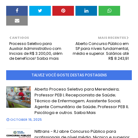
ANTIGOS
MAIS RECENTES
Processo Seletivo para
Aberto Concurso Público em
Auxiliar Administrativo com
SP para níveis fundamental,
Iniciais de R$ 3.200,00, além
médio e superior. Salários até
de benefícios! Saiba mais
R$ 8.243,91
TALVEZ VOCÊ GOSTE DESTAS POSTAGENS
Aberto Proceso Seletivo para Merendeira;
Professor PEB I; Recepcionista de Saúde;
Técnico de Enfermagem; Assistente Social;
Agente Comunitário de Saúde; Professor PEB II;
Psicóloga e outros. Saiba Mais
OCTOBER 16, 2025
Nittrans - RJ abre Concurso Público para
profissionais de nível médio, técnico e superior.