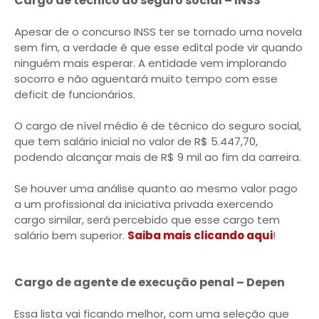
Cargo de técnico do seguro social – INSS
Apesar de o concurso INSS ter se tornado uma novela
sem fim, a verdade é que esse edital pode vir quando
ninguém mais esperar. A entidade vem implorando
socorro e não aguentará muito tempo com esse
deficit de funcionários.
O cargo de nível médio é de técnico do seguro social,
que tem salário inicial no valor de R$ 5.447,70,
podendo alcançar mais de R$ 9 mil ao fim da carreira.
Se houver uma análise quanto ao mesmo valor pago
a um profissional da iniciativa privada exercendo
cargo similar, será percebido que esse cargo tem
salário bem superior.
Saiba mais clicando aqui
!
Cargo de agente de execução penal – Depen
Essa lista vai ficando melhor, com uma seleção que