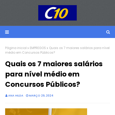
Página inicial
EMPREGOS
Quais os 7 maiores salários para nível
médio em Concursos Públicos?
Quais os 7 maiores salários
para nível médio em
Concursos Públicos?
ANA HILDA
MARÇO 29, 2024