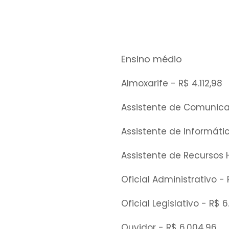
Ensino médio
Almoxarife - R$ 4.112,98
Assistente de
Comunic
Assistente de
Informáti
Assistente de
Recursos
Oficial Administrativo -
Oficial Legislativo - R$ 
Ouvidor - R$ 6.004,96