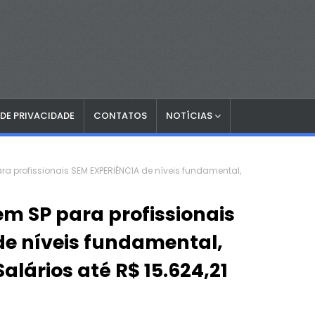
 DE PRIVACIDADE
CONTATOS
NOTÍCIAS
a profissionais SEM EXPERIÊNCIA de níveis fundamental,
m SP para profissionais
de níveis fundamental,
Salários até R$ 15.624,21