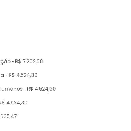
ação
R$ 7.262,88
-
ca
R$ 4.524,30
-
 Humanos
R$ 4.524,30
-
 R$ 4.524,30
6.605,47