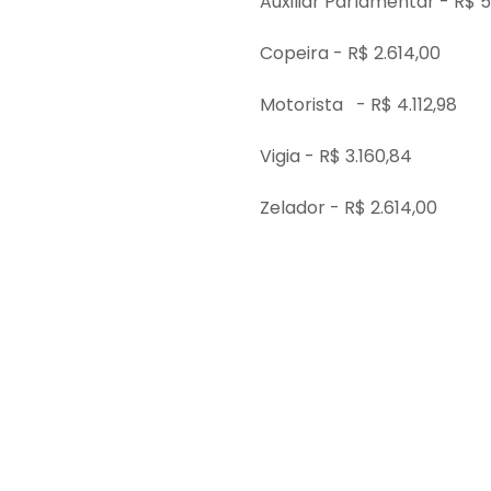
Auxiliar Parlamentar - R$ 
Copeira - R$ 2.614,00
Motorista
- R$ 4.112,98
Vigia - R$ 3.160,84
Zelador - R$ 2.614,00