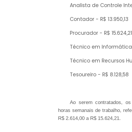
Analista de Controle
Int
Contador - R$ 13.950,13
Procurador - R$ 15.624,21
Técnico em
Informática
Técnico em Recursos
H
Tesoureiro - R$ 8.128,58
Ao serem contratados, os 
horas semanais de trabalho, ref
R$ 2.614,00 a R$ 15.624,21.