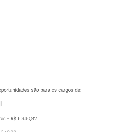
 oportunidades são para os cargos de:
l
is - R$ 5.340,82