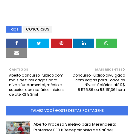
Tags
CONCURSOS
ANTIGOS
MAIS RECENTES
Aberto Concurso Público com
Concurso Público divulgado
mais de 5 mil cagas para
com vagas para Todos os
níveis fundamental, médio e
Níveis! Salários até R$
superior, com salários iniciais
8.575,86 ou R$ 151,36 hora
de até R$ 8,3mil
TALVEZ VOCÊ GOSTE DESTAS POSTAGENS
Aberto Proceso Seletivo para Merendeira;
Professor PEB I; Recepcionista de Saúde;