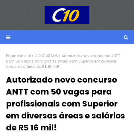
Página inicial
CONCURSOS
Autorizado novo concurso ANTT
com 50 vagas para profissionais com Superior em diversas
áreas e salários de R$ 16 mil!
Autorizado novo concurso
ANTT com 50 vagas para
profissionais com Superior
em diversas áreas e salários
de R$ 16 mil!