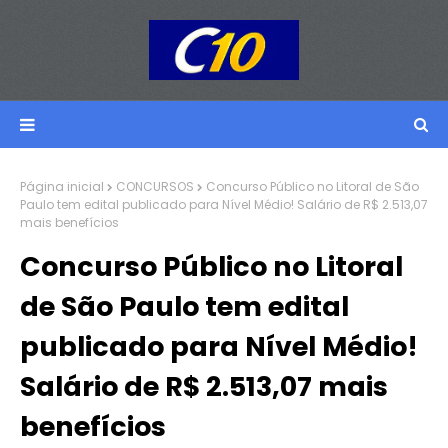
Página inicial
CONCURSOS
Concurso Público no Litoral de São
Paulo tem edital publicado para Nível Médio! Salário de R$ 2.513,07
mais benefícios
Concurso Público no Litoral
de São Paulo tem edital
publicado para Nível Médio!
Salário de R$ 2.513,07 mais
benefícios