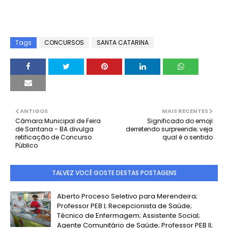
Tags
CONCURSOS
SANTA CATARINA
ANTIGOS
MAIS RECENTES
Câmara Municipal de Feira
Significado do emoji
de Santana - BA divulga
derretendo surpreende; veja
retificação de Concurso
qual é o sentido
Público
TALVEZ VOCÊ GOSTE DESTAS POSTAGENS
Aberto Proceso Seletivo para Merendeira;
Professor PEB I; Recepcionista de Saúde;
Técnico de Enfermagem; Assistente Social;
Agente Comunitário de Saúde; Professor PEB II;