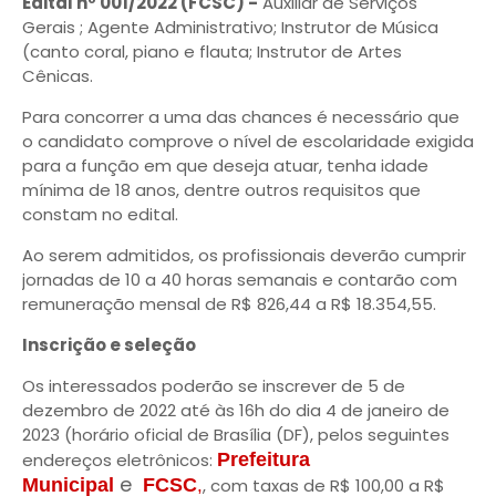
Edital nº 001/2022 (FCSC) -
Auxiliar de Serviços
Gerais ; Agente Administrativo; Instrutor de Música
(canto coral, piano e flauta; Instrutor de Artes
Cênicas.
Para concorrer a uma das chances é necessário que
o candidato comprove o nível de escolaridade exigida
para a função em que deseja atuar, tenha idade
mínima de 18 anos, dentre outros requisitos que
constam no edital.
Ao serem admitidos, os profissionais deverão cumprir
jornadas de 10 a 40 horas semanais e contarão com
remuneração mensal de R$ 826,44 a R$ 18.354,55.
Inscrição e seleção
Os interessados poderão se inscrever de 5 de
dezembro de 2022 até às 16h do dia 4 de janeiro de
2023 (horário oficial de Brasília (DF), pelos seguintes
endereços eletrônicos:
Prefeitura
e
Municipal
FCSC
, com taxas de R$ 100,00 a R$
,