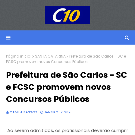
Página inicial
SANTA CATARINA
Prefeitura de São Carlos - SC e
FCSC promovem novos Concursos Públicos
Prefeitura de São Carlos - SC
e FCSC promovem novos
Concursos Públicos
CAMILA PASSOS
JANEIRO 12, 2023
Ao serem admitidos, os profissionais deverão cumprir