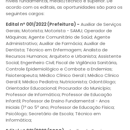
níveis fundamental, médio/técnico e superior. De
acordo com os editais, as oportunidades são para os
seguintes cargos:
Edital nº 001/2022 (Prefeitura) -
Auxiliar de Serviços
Gerais; Motorista; Motorista - SAMU; Operador de
Máquinas; Agente Comunitário de Saúd; Agente
Administrativo; Auxiliar de Farmácia; Auxiliar de
Dentista; Técnico em Enfermagem; Analista de
Recursos Humanos; Arquiteto e Urbanista; Assistente
Social; Engenheiro Civil; Fiscal de Vigilância Sanitária,
Controle Epidemiológico e Combate a Endemias;
Fisioterapeuta; Médico Clínico Geral I; Médico Clínico
Geral II; Médico Pediatra; Nutricionista; Odontólogo;
Orientador Educacional; Procurador do Município;
Professor de Informática; Professor de Educação
Infantil; Professor de Ensino Fundamental - Anos
Iniciais (1º ao 5º ano; Professor de Educação Física;
Psicólogo; Secretário de Escola; Técnico em
Informática;