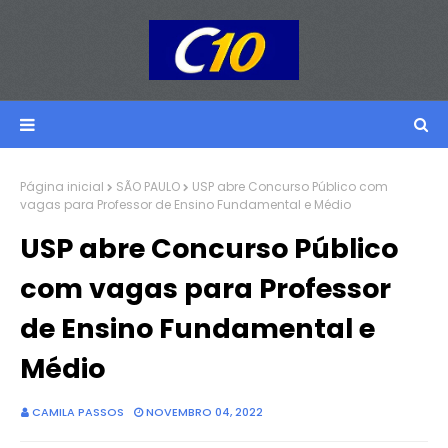
Página inicial
SÃO PAULO
USP abre Concurso Público com
vagas para Professor de Ensino Fundamental e Médio
USP abre Concurso Público
com vagas para Professor
de Ensino Fundamental e
Médio
CAMILA PASSOS
NOVEMBRO 04, 2022