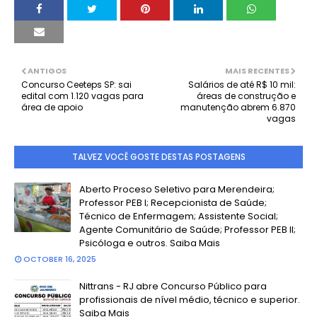
ANTIGOS
MAIS RECENTES
Concurso Ceeteps SP: sai
Salários de até R$ 10 mil:
edital com 1.120 vagas para
áreas de construção e
área de apoio
manutenção abrem 6.870
vagas
TALVEZ VOCÊ GOSTE DESTAS POSTAGENS
Aberto Proceso Seletivo para Merendeira;
Professor PEB I; Recepcionista de Saúde;
Técnico de Enfermagem; Assistente Social;
Agente Comunitário de Saúde; Professor PEB II;
Psicóloga e outros. Saiba Mais
OCTOBER 16, 2025
Nittrans - RJ abre Concurso Público para
profissionais de nível médio, técnico e superior.
Saiba Mais