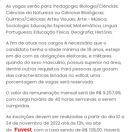
As vagas serão para: Pedagogia; Biologia/Ciências;
Ciências da Natureza ou Ciências Biológicas;
Química/Ciências; Artes Visuais; Arte - Música;
Sociologia; Educação Especial; Matemática; Língua
Portuguesa; Educação Física; Geografia; História.
A fim de atuar nos cargos é necessário que o
candidato tenha a idade mínima de 18 anos, esteja
em dia com as obrigações eleitorais, e militares
quando do sexo masculino, possua superior na área,
dentre outros requisitos. Para pessoas que gozam
das características listadas no edital, uma
porcentagem de vagas será reservada.
O valor da remuneração mensal será de R$ 9.257,99,
com carga horária de 40 horas semanais a serem
cumpridas.
As inscrições devem ser realizadas a partir do dia 10 a
24 de novembro de 2022 até às 12h, via site
da
Fuvest
, com a taxa sendo de R$ 139,00. Haverá