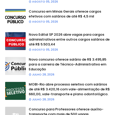
AGOSTO 05, 2026
Concurso em Minas Gerais oferece cargos
efetivos com salários de até R$ 4,5 mil
AGOSTO 05, 2026
Novo Edital SP 2026 abre vagas para cargos
administrativos entre outros cargos salários de
até R$ 5.503,44
AGOSTO 05, 2026
Novo concurso oferece salário de R$ 3.495,85
para a carreira de Técnico-Administrativo em
Educação
JULHO 28, 2026
MOBI-Rio abre processo seletivo com salários
de até R$ 3.420,16 com vale-alimentação de R$
660,00, vale-transporte e plano odontológico.
JULHO 28, 2026
Concurso para Professores oferece auxílio-
transporte com mais de 500 vagas