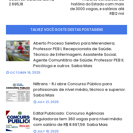
2.695,18
história do Estado com mais
de 3000 vagas, e salários até
R$12 mil
TALVEZ VOCÊ GOSTE DESTAS POSTAGENS
Aberto Proceso Seletivo para Merendeira;
Professor PEB I; Recepcionista de Saúde;
Técnico de Enfermagem; Assistente Social;
Agente Comunitário de Saúde; Professor PEB II;
Psicóloga e outros. Saiba Mais
OCTOBER 16, 2025
Nittrans - RJ abre Concurso Público para
profissionais de nível médio, técnico e superior.
Saiba Mais
JULY 21, 2025
Edital Publicado: Concurso Agências
Reguladoras tem 360 vagas para nível médio
com salário de R$ 8.697,59. Saiba Mais
JULY 18, 2025