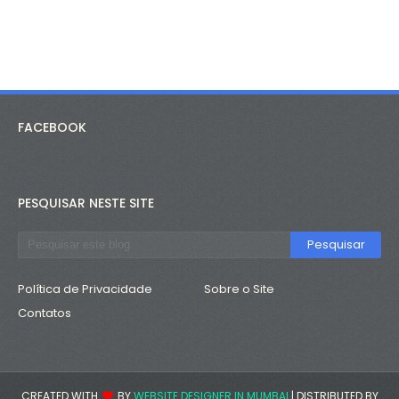
FACEBOOK
PESQUISAR NESTE SITE
Política de Privacidade
Sobre o Site
Contatos
CREATED WITH
BY
WEBSITE DESIGNER IN MUMBAI
| DISTRIBUTED BY