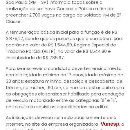
São Paulo (PM - SP) informa a todos sobre a
realização de um novo Concurso Público a fim de
preencher 2.700 vagas no cargo de Soldado PM de 2ª
Classe.
A remuneração básica inicial para a função é de R$
3.875,27, sendo que as parcelas que a compõem são:
padrão no valor de R$ 1.544,80, Regime Especial de
Trabalho Policial (RETP), no valor de R$ 1.544,80 e
insalubridade de R$ 785,67.
Para se inscrever o candidato deve ter: ensino médio
completo; idade mínima de 17 anos; idade máxima de
30 anos; estatura mínima, descalço e descoberto, de:
155 cm, se mulher; 160 cm, se homem; estar quite com
as obrigações eleitorais; ser habilitado para condução
de veículo motorizado entre as categorias "B" e "E",
entre outros requisitos especificados no edital.
As inscrições deverão ser realizadas somente pela
internet, no site da empresa organizadora
Vunesp
, a