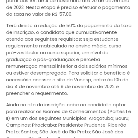
partir das 10h de 4 de novembro até 20 de dezembro
de 2022. Nesta etapa é preciso efetuar o pagamento
da taxa no valor de R$ 57,00.
Terá direito à redução de 50% do pagamento da taxa
de inscrição, o candidato que cumulativamente
atenda aos seguintes requisitos: seja estudante
regularmente matriculado no ensino médio, curso
pré-vestibular ou curso superior, em nível de
graduação o pós-graduação; e perceba
remuneração mensal inferior a dois salários mínimos
ou estiver desempregado. Para solicitar o benefício é
necessário acessar o site da Vunesp, entre às 10h do
dia 4 de novembro até 9 de novembro de 2022 e
preencher o requerimento.
Ainda no ato da inscrição, cabe ao candidato optar
para realizar os Exames de Conhecimentos (Partes I e
II) em um dos seguintes Municípios: Araçatuba; Bauru;
Campinas; Piracicaba; Presidente Prudente; Ribeirão
Preto; Santos; São José do Rio Preto; São José dos