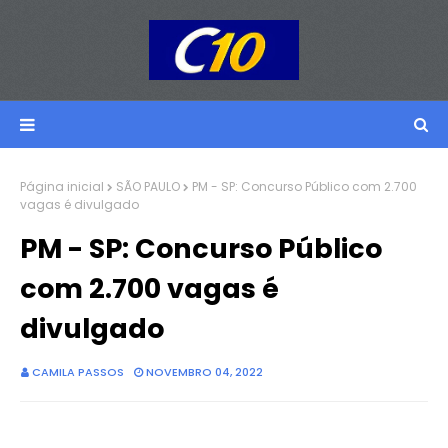
Página inicial
SÃO PAULO
PM - SP: Concurso Público com 2.700
vagas é divulgado
PM - SP: Concurso Público
com 2.700 vagas é
divulgado
CAMILA PASSOS
NOVEMBRO 04, 2022