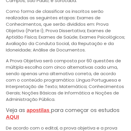
Campos; São Paulo; e Sorocaba.
Como forma de classificar os inscritos serão
realizadas as seguintes etapas: Exames de
Conhecimentos, que serão divididos em: Prova
Objetiva (Parte I); Prova Dissertativa; Exames de
Aptidão Física; Exames de Saúde; Exames Psicológicos;
Avaliação da Conduta Social, da Reputação e da
Idoneidade; Análise de Documentos.
A Prova Objetiva será composta por 60 questões de
múltipla escolha com cinco alternativas cada uma,
sendo apenas uma alternativa correta, de acordo
com o conteúdo programático: Língua Portuguesa e
Interpretação de Texto; Matemática; Conhecimentos
Gerais; Noções Básicas de Informática e Noções de
Administração Pública.
Veja as
para começar os estudos
apostilas
AQUI
De acordo com o edital, a prova objetiva e a prova