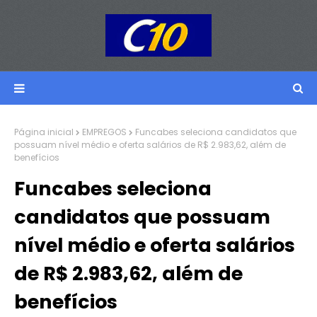
Página inicial
EMPREGOS
Funcabes seleciona candidatos que
possuam nível médio e oferta salários de R$ 2.983,62, além de
benefícios
Funcabes seleciona
candidatos que possuam
nível médio e oferta salários
de R$ 2.983,62, além de
benefícios