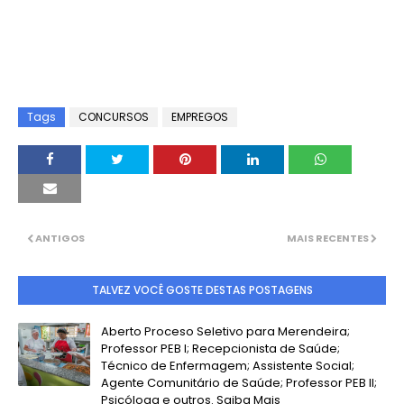
Tags
CONCURSOS
EMPREGOS
ANTIGOS
MAIS RECENTES
TALVEZ VOCÊ GOSTE DESTAS POSTAGENS
Aberto Proceso Seletivo para Merendeira;
Professor PEB I; Recepcionista de Saúde;
Técnico de Enfermagem; Assistente Social;
Agente Comunitário de Saúde; Professor PEB II;
Psicóloga e outros. Saiba Mais