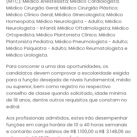
(MTC); Médico Anestesista; Médico Cardiologista;
Médico Cirurgião Geral; Médico Cirurgião Plástico;
Médico Clínico Geral; Médico Ginecologista; Médico
Homeopata; Médico Neurologista - Adulto; Médico
Neurologista - Infantil; Médico Oftalmologista; Médico
Ortopedista; Médico Plantonista Clínico; Médico
Plantonista Pediatra; Médico Pneumologista - Adulto;
Médico Psiquiatra - Adulto; Médico Reumatologista e
Médico Urologista.
Para concorrer a uma das oportunidades, os
candidatos devem comprovar a escolaridade exigida
para a função desejada de níveis fundamental, médio
ou superior, bem como registro no respectivo
conselho de classe quando solicitado, idade mínima
de 18 anos, dentre outros requisitos que constam no
edital.
Aos profissionais admitidos, estes irão desempenhar
funções em carga horária de 10 a 40 horas semanais
e contarão com salários de R$ 1.100,00 a R$ 3.148,06 ao