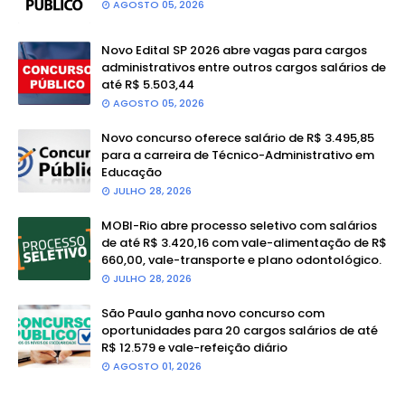
AGOSTO 05, 2026
Novo Edital SP 2026 abre vagas para cargos
administrativos entre outros cargos salários de
até R$ 5.503,44
AGOSTO 05, 2026
Novo concurso oferece salário de R$ 3.495,85
para a carreira de Técnico-Administrativo em
Educação
JULHO 28, 2026
MOBI-Rio abre processo seletivo com salários
de até R$ 3.420,16 com vale-alimentação de R$
660,00, vale-transporte e plano odontológico.
JULHO 28, 2026
São Paulo ganha novo concurso com
oportunidades para 20 cargos salários de até
R$ 12.579 e vale-refeição diário
AGOSTO 01, 2026