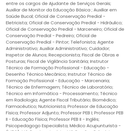
entre os cargos de Ajudante de Serviços Gerais;
Auxiliar de Monitor da Educação Básica ; Auxiliar em
Saúde Bucal; Oficial de Conservação Predial -
Eletricista; Oficial de Conservação Predial - Hidráulico;
Oficial de Conservação Predial - Marceneiro; Oficial de
Conservação Predial - Pedreiro; Oficial de
Conservação Predial - Pintor; Telefonista; Agente
Administrativo; Auxiliar Administrativo; Cuidador;
Inspetor de Alunos; Recepcionista; Fiscal de Obras e
Posturas; Fiscal de Vigilância Sanitária; Instrutor
Técnico de Formação Profissional - Educação -
Desenho Técnico Mecânico; Instrutor Técnico de
Formação Profissional - Educação - Marcenaria;
Técnico de Enfermagem; Técnico de Laboratório;
Técnico em Informática - Processamento; Técnico
em Radiologia; Agente Fiscal Tributário; Biomédico;
Farmacêutico; Nutricionista; Professor de Educação
Física; Professor Adjunto; Professor PEB I; Professor PEB
II - Educação Física; Professor PEB II - Inglês;
Psicopedagogo Especialista; Médico Acupunturista -