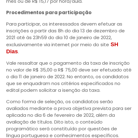
mês ou de R$ 15,17 por hora/aula.
Procedimentos para participação
Para participar, os interessados devem efetuar as
inscrições a partir das 8h do dia 13 de dezembro de
2021 até às 23h59 do dia 10 de janeiro de 2022,
exclusivamente via internet por meio do site
SH
Dias
.
Vale ressaltar que o pagamento da taxa de inscrição
no valor de R$ 35,00 a R$ 75,00 deve ser efetuado até
o dia 11 de janeiro de 2022. No entanto, os candidatos
que se enquadram nos critérios especificados no
edital podem solicitar a isenção da taxa.
Como forma de seleção, os candidatos serão
avaliados mediante a prova objetiva prevista para ser
aplicada no dia 6 de fevereiro de 2022, além da
avaliação de títulos. Dito isto, o conteúdo
programático será constituído por questões de
língua portuguesa e conhecimentos específicos.