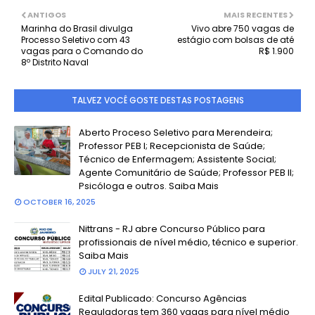
ANTIGOS
MAIS RECENTES
Marinha do Brasil divulga
Vivo abre 750 vagas de
Processo Seletivo com 43
estágio com bolsas de até
vagas para o Comando do
R$ 1.900
8º Distrito Naval
TALVEZ VOCÊ GOSTE DESTAS POSTAGENS
Aberto Proceso Seletivo para Merendeira;
Professor PEB I; Recepcionista de Saúde;
Técnico de Enfermagem; Assistente Social;
Agente Comunitário de Saúde; Professor PEB II;
Psicóloga e outros. Saiba Mais
OCTOBER 16, 2025
Nittrans - RJ abre Concurso Público para
profissionais de nível médio, técnico e superior.
Saiba Mais
JULY 21, 2025
Edital Publicado: Concurso Agências
Reguladoras tem 360 vagas para nível médio