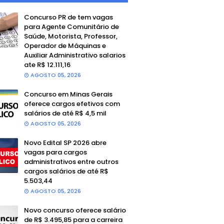
Concurso PR de tem vagas
para Agente Comunitário de
Saúde, Motorista, Professor,
Operador de Máquinas e
Auxiliar Administrativo salarios
ate R$ 12.111,16
AGOSTO 05, 2026
Concurso em Minas Gerais
oferece cargos efetivos com
salários de até R$ 4,5 mil
AGOSTO 05, 2026
Novo Edital SP 2026 abre
vagas para cargos
administrativos entre outros
cargos salários de até R$
5.503,44
AGOSTO 05, 2026
Novo concurso oferece salário
de R$ 3.495,85 para a carreira