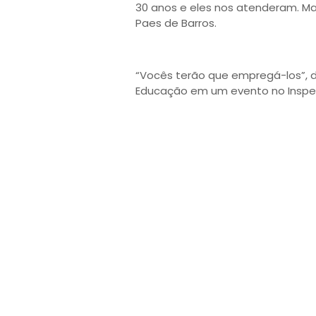
30 anos e eles nos atenderam. Ma
Paes de Barros.
“Vocês terão que empregá-los”, d
Educação em um evento no Insper