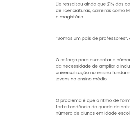
Ele ressaltou ainda que 21% dos c
de licenciaturas, carreiras como
o magistério.
“Somos um país de professores”, 
O esforço para aumentar o núme
da necessidade de ampliar a inclu
universalização no ensino fundam
jovens no ensino médio. ​
O problema é que o ritmo de for
forte tendência de queda da nata
número de alunos em idade escolar