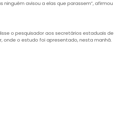
s ninguém avisou a elas que parassem”, afirmou
isse o pesquisador aos secretários estaduais de
, onde o estudo foi apresentado, nesta manhã.