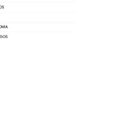
OS
OMIA
EGOS