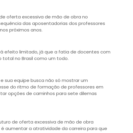
de oferta excessiva de mão de obra no
nsequência das aposentadorias dos professores
nos próximos anos.
á efeito limitado, já que a fatia de docentes com
 total no Brasil como um todo.
 e sua equipe busca não só mostrar um
esse do ritmo de formação de professores em
ar opções de caminhos para sete dilemas
uturo de oferta excessiva de mão de obra
é aumentar a atratividade da carreira para que