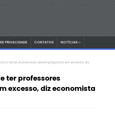
 DE PRIVACIDADE
CONTATOS
NOTÍCIAS
e risco de ter professores desempregados em excesso, diz
de ter professores
 excesso, diz economista