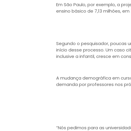
Em São Paulo, por exemplo, a pro
ensino básico de 7,13 milhões, em
Segundo o pesquisador, poucas 
início desse processo. Um caso ci
inclusive a infantil, cresce em co
A mudança demográfica em curso 
demanda por professores nos pró
“Nós pedimos para as universidad