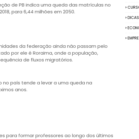
jeção de PB indica uma queda das matrículas no
CURS
 2018, para 6,44 milhões em 2050.
DICAS
ECON
EMPR
unidades da federação ainda não passam pelo
tado por ele é Roraima, onde a população,
nsequência de fluxos migratórios.
no país tende a levar a uma queda na
ximos anos.
es para formar professores ao longo dos últimos