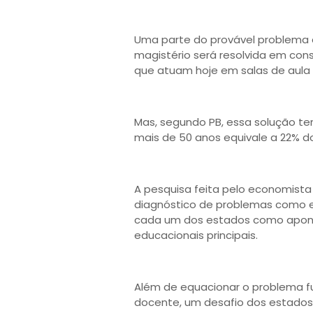
Uma parte do provável problema 
magistério será resolvida em co
que atuam hoje em salas de aula 
Mas, segundo PB, essa solução ter
mais de 50 anos equivale a 22% do
A pesquisa feita pelo economista
diagnóstico de problemas como 
cada um dos estados como apont
educacionais principais.
Além de equacionar o problema f
docente, um desafio dos estados 