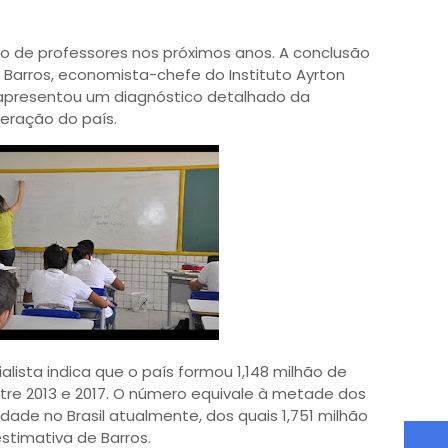
esso de professores nos próximos anos. A conclusão
 Barros, economista-chefe do Instituto Ayrton
 apresentou um diagnóstico detalhado da
eração do país.
ista indica que o país formou 1,148 milhão de
tre 2013 e 2017. O número equivale à metade dos
dade no Brasil atualmente, dos quais 1,751 milhão
stimativa de Barros.