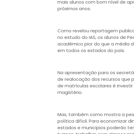
mais alunos com bom nível de ap
próximos anos.
Como revelou reportagem publica
no estudo do IAS, os alunos de 
acadêmico pior do que a média do
em todos os estados do país.
Na apresentação para os secretá
de realocação dos recursos que
de matrículas escolares é invest
magistério.
Mas, também como mostra a pesqu
política difícil. Para economizar 
estados e municípios poderão te