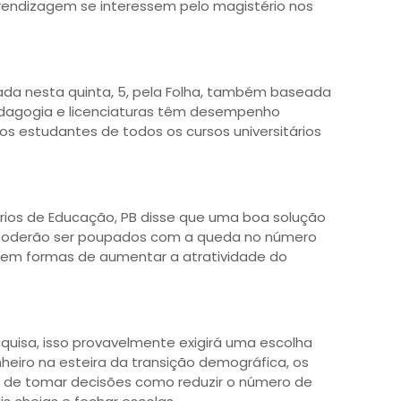
rendizagem se interessem pelo magistério nos
da nesta quinta, 5, pela Folha, também baseada
Pedagogia e licenciaturas têm desempenho
s estudantes de todos os cursos universitários
rios de Educação, PB disse que uma boa solução
 poderão ser poupados com a queda no número
ir em formas de aumentar a atratividade do
isa, isso provavelmente exigirá uma escolha
dinheiro na esteira da transição demográfica, os
r de tomar decisões como reduzir o número de