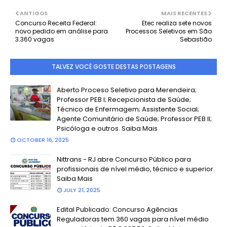
ANTIGOS
MAIS RECENTES
Concurso Receita Federal:
Etec realiza sete novos
novo pedido em análise para
Processos Seletivos em São
3.360 vagas
Sebastião
TALVEZ VOCÊ GOSTE DESTAS POSTAGENS
Aberto Proceso Seletivo para Merendeira;
Professor PEB I; Recepcionista de Saúde;
Técnico de Enfermagem; Assistente Social;
Agente Comunitário de Saúde; Professor PEB II;
Psicóloga e outros. Saiba Mais
OCTOBER 16, 2025
Nittrans - RJ abre Concurso Público para
profissionais de nível médio, técnico e superior.
Saiba Mais
JULY 21, 2025
Edital Publicado: Concurso Agências
Reguladoras tem 360 vagas para nível médio