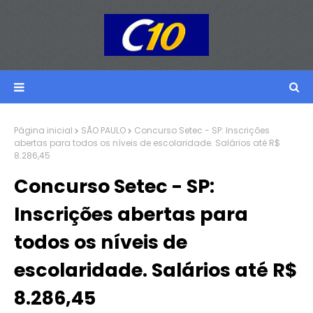
Página inicial
SÃO PAULO
Concurso Setec - SP: Inscrições
abertas para todos os níveis de escolaridade. Salários até R$
8.286,45
Concurso Setec - SP:
Inscrições abertas para
todos os níveis de
escolaridade. Salários até R$
8.286,45