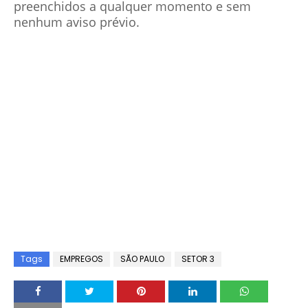
preenchidos a qualquer momento e sem
nenhum aviso prévio
.
Tags
EMPREGOS
SÃO PAULO
SETOR 3