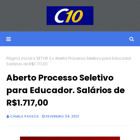
Página inicial
SETOR 3
Aberto Processo Seletivo para Educador.
Salários de R$1.717,00
Aberto Processo Seletivo
para Educador. Salários de
R$1.717,00
CAMILA PASSOS
FEVEREIRO 04, 2021