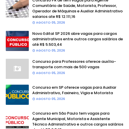
Concurso PR de tem vagas para Agente
Comunitário de Saúde, Motorista, Professor,
Operador de Máquinas e Auxiliar Administrativo
salarios ate R$ 12.111,16
AGOSTO 05, 2026
Novo Edital SP 2026 abre vagas para cargos
administrativos entre outros cargos salários de
até R$ 5.503,44
AGOSTO 05, 2026
Concurso para Professores oferece auxílio-
transporte com mais de 500 vagas
AGOSTO 05, 2026
Concurso em SP oferece vagas para Auxiliar
Administrativo, Faxineiro, Vigia e Motorista
AGOSTO 05, 2026
Concurso em São Paulo tem vagas para
Agente Municipal, Motorista e Assistente
Técnico Administrativo e outros cargos salários