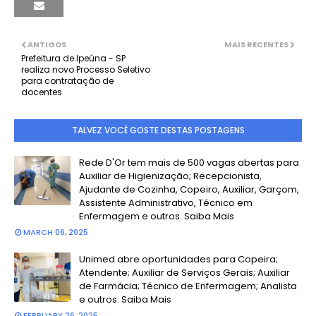
ANTIGOS
MAIS RECENTES
Prefeitura de Ipeúna - SP
realiza novo Processo Seletivo
para contratação de
docentes
TALVEZ VOCÊ GOSTE DESTAS POSTAGENS
Rede D'Or tem mais de 500 vagas abertas para
Auxiliar de Higienização; Recepcionista,
Ajudante de Cozinha, Copeiro, Auxiliar, Garçom,
Assistente Administrativo, Técnico em
Enfermagem e outros. Saiba Mais
MARCH 06, 2025
Unimed abre oportunidades para Copeira;
Atendente; Auxiliar de Serviços Gerais; Auxiliar
de Farmácia; Técnico de Enfermagem; Analista
e outros. Saiba Mais
FEBRUARY 26, 2025