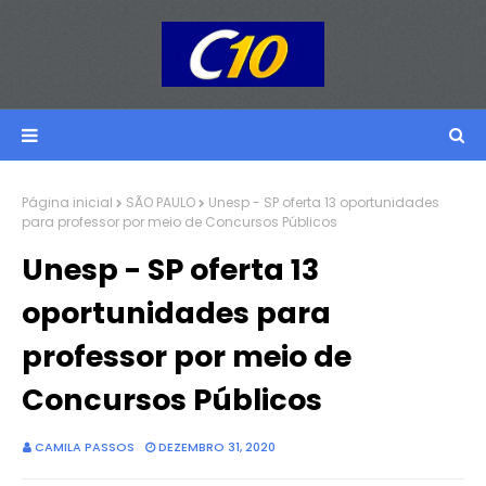
Página inicial
SÃO PAULO
Unesp - SP oferta 13 oportunidades
para professor por meio de Concursos Públicos
Unesp - SP oferta 13
oportunidades para
professor por meio de
Concursos Públicos
CAMILA PASSOS
DEZEMBRO 31, 2020