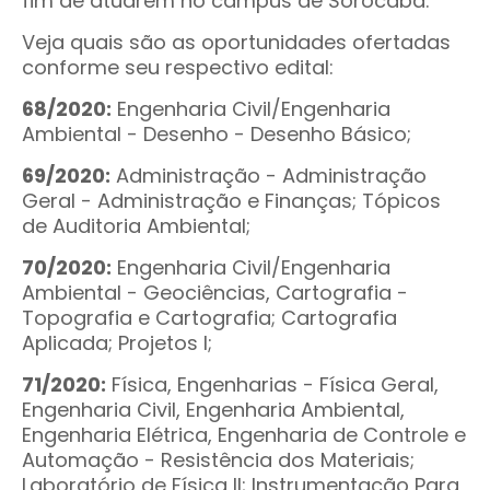
fim de atuarem no campus de Sorocaba.
Veja quais são as oportunidades ofertadas
conforme seu respectivo edital:
68/2020:
Engenharia Civil/Engenharia
Ambiental - Desenho - Desenho Básico;
69/2020:
Administração - Administração
Geral - Administração e Finanças; Tópicos
de Auditoria Ambiental;
70/2020:
Engenharia Civil/Engenharia
Ambiental - Geociências, Cartografia -
Topografia e Cartografia; Cartografia
Aplicada; Projetos I;
71/2020:
Física, Engenharias - Física Geral,
Engenharia Civil, Engenharia Ambiental,
Engenharia Elétrica, Engenharia de Controle e
Automação - Resistência dos Materiais;
Laboratório de Física II; Instrumentação Para