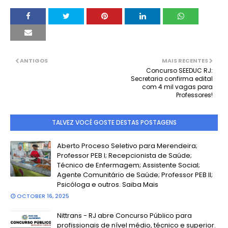
ANTIGOS
MAIS RECENTES
Concurso SEEDUC RJ:
Secretaria confirma edital
com 4 mil vagas para
Professores!
TALVEZ VOCÊ GOSTE DESTAS POSTAGENS
Aberto Proceso Seletivo para Merendeira;
Professor PEB I; Recepcionista de Saúde;
Técnico de Enfermagem; Assistente Social;
Agente Comunitário de Saúde; Professor PEB II;
Psicóloga e outros. Saiba Mais
OCTOBER 16, 2025
Nittrans - RJ abre Concurso Público para
profissionais de nível médio, técnico e superior.