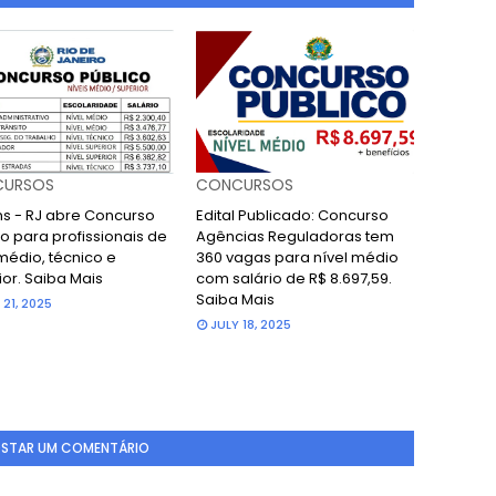
URSOS
CONCURSOS
ans - RJ abre Concurso
Edital Publicado: Concurso
o para profissionais de
Agências Reguladoras tem
médio, técnico e
360 vagas para nível médio
ior. Saiba Mais
com salário de R$ 8.697,59.
Saiba Mais
 21, 2025
JULY 18, 2025
STAR UM COMENTÁRIO