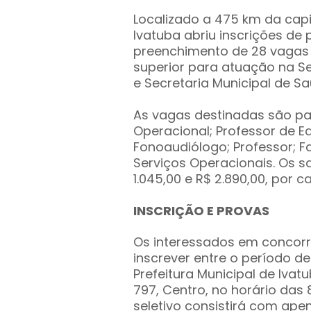
Localizado a 475 km da capit
Ivatuba abriu inscrições de 
preenchimento de 28 vagas 
superior para atuação na Se
e Secretaria Municipal de Sa
As vagas destinadas são par
Operacional; Professor de Ed
Fonoaudiólogo; Professor; Fa
Serviços Operacionais. Os s
1.045,00 e R$ 2.890,00, por 
INSCRIÇÃO E PROVAS
Os interessados em concor
inscrever entre o período d
Prefeitura Municipal de Ivat
797, Centro, no horário das 
seletivo consistirá com ape