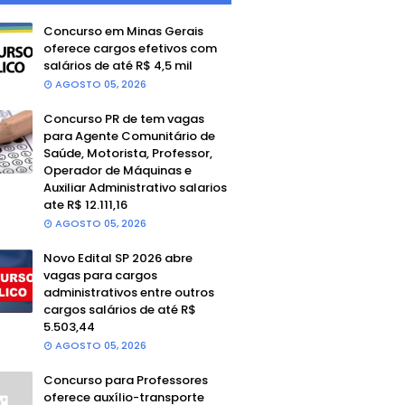
Concurso em Minas Gerais
oferece cargos efetivos com
salários de até R$ 4,5 mil
AGOSTO 05, 2026
Concurso PR de tem vagas
para Agente Comunitário de
Saúde, Motorista, Professor,
Operador de Máquinas e
Auxiliar Administrativo salarios
ate R$ 12.111,16
AGOSTO 05, 2026
Novo Edital SP 2026 abre
vagas para cargos
administrativos entre outros
cargos salários de até R$
5.503,44
AGOSTO 05, 2026
Concurso para Professores
oferece auxílio-transporte