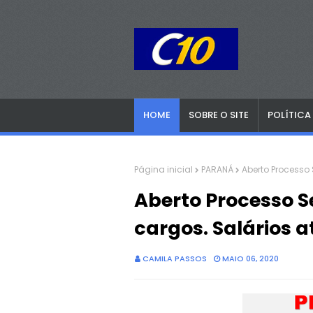
HOME
SOBRE O SITE
POLÍTICA
Página inicial
PARANÁ
Aberto Processo 
Aberto Processo S
cargos. Salários a
CAMILA PASSOS
MAIO 06, 2020