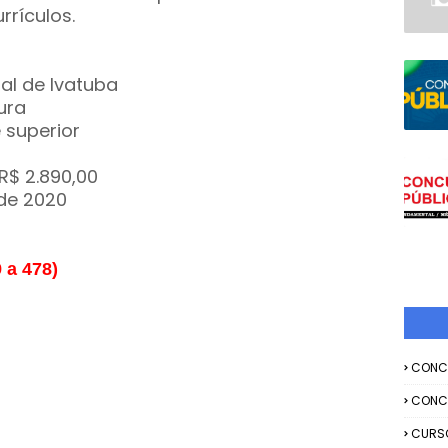
rrículos.
al de Ivatuba
ura
 superior
R$ 2.890,00
 de 2020
 a 478)
CONC
CONC
CURS