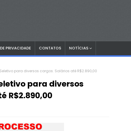
 DE PRIVACIDADE
CONTATOS
NOTÍCIAS
Seletivo para diversos cargos. Salários até R$2.890,00
eletivo para diversos
té R$2.890,00