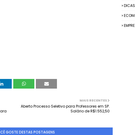
DICAS
ECON
EMPR
MAIS RECENTES
Aberto Processo Seletivo para Professores em SP.
para
Salário de R$1.552,50
OCÊ GOSTE DESTAS POSTAGENS