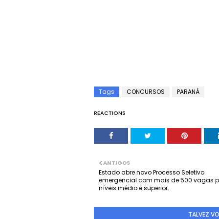
Tags
CONCURSOS
PARANÁ
REACTIONS
ANTIGOS
Estado abre novo Processo Seletivo
emergencial com mais de 500 vagas 
níveis médio e superior.
TALVEZ V