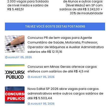
2.000 vagas para Soldado
de Alunos e outros cargos
de nível médio e salário de
(Nivel Médio) em SP com
R$ 5.482,51
salários de até R$ 3.242,00 +
20% de insalubridade
TALVEZ VOCÊ GOSTE DESTAS POSTAGENS
Concurso PR de tem vagas para Agente
Comunitário de Saúde, Motorista, Professor,
Operador de Máquinas e Auxiliar Administrativo
salarios ate R$ 12.111,16
AUGUST 05, 2026
Concurso em Minas Gerais oferece cargos
efetivos com salários de até R$ 4,5 mil
AUGUST 05, 2026
Novo Edital SP 2026 abre vagas para cargos
administrativos entre outros cargos salários de
até R$ 5.503,44
AUGUST 05, 2026