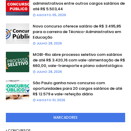
administrativos entre outros cargos salários de
até R$ 5.503,44
AGOSTO 05, 2026
Novo concurso oferece salário de R$ 3.495,85
para a carreira de Técnico-Administrativo em
Educação
JULHO 28, 2026
MOBI-Rio abre processo seletivo com salários
de até R$ 3.420,16 com vale-alimentação de R$
660,00, vale-transporte e plano odontológico.
JULHO 28, 2026
São Paulo ganha novo concurso com
oportunidades para 20 cargos salários de até
R$ 12.579 e vale-refeição diário
AGOSTO 01, 2026
MARCADORES
CONCURSOS