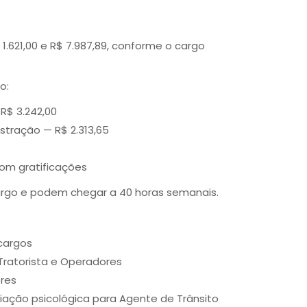
$ 1.621,00 e R$ 7.987,89, conforme o cargo
o:
R$ 3.242,00
stração — R$ 2.313,65
com gratificações
argo e podem chegar a 40 horas semanais.
 cargos
 Tratorista e Operadores
ores
aliação psicológica para Agente de Trânsito