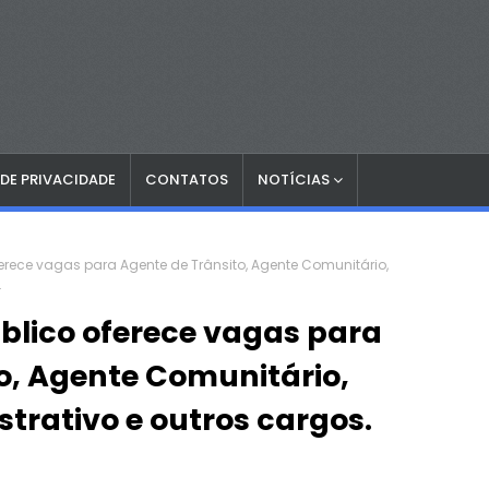
 DE PRIVACIDADE
CONTATOS
NOTÍCIAS
erece vagas para Agente de Trânsito, Agente Comunitário,
.
blico oferece vagas para
o, Agente Comunitário,
trativo e outros cargos.