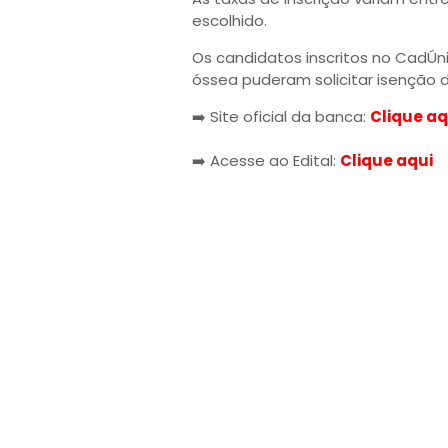
escolhido.
Os candidatos inscritos no CadÚ
óssea puderam solicitar isenção d
➡️ Site oficial da banca:
Clique aq
➡️ Acesse ao Edital:
Clique aqui