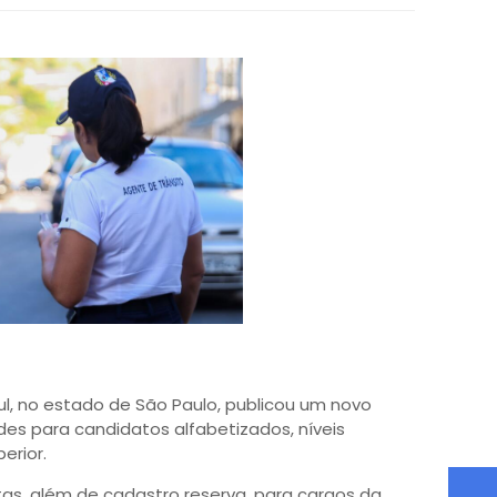
ul, no estado de São Paulo, publicou um novo
es para candidatos alfabetizados, níveis
erior.
tas, além de cadastro reserva, para cargos da