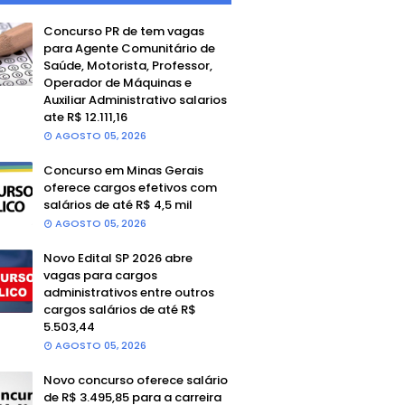
Concurso PR de tem vagas
para Agente Comunitário de
Saúde, Motorista, Professor,
Operador de Máquinas e
Auxiliar Administrativo salarios
ate R$ 12.111,16
AGOSTO 05, 2026
Concurso em Minas Gerais
oferece cargos efetivos com
salários de até R$ 4,5 mil
AGOSTO 05, 2026
Novo Edital SP 2026 abre
vagas para cargos
administrativos entre outros
cargos salários de até R$
5.503,44
AGOSTO 05, 2026
Novo concurso oferece salário
de R$ 3.495,85 para a carreira