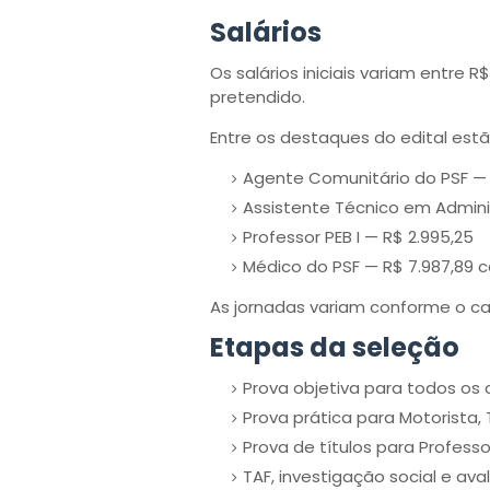
Salários
Os salários iniciais variam entre R
pretendido.
Entre os destaques do edital estã
Agente Comunitário do PSF — 
Assistente Técnico em Admini
Professor PEB I — R$ 2.995,25
Médico do PSF — R$ 7.987,89 
As jornadas variam conforme o c
Etapas da seleção
Prova objetiva para todos os
Prova prática para Motorista,
Prova de títulos para Profess
TAF, investigação social e av