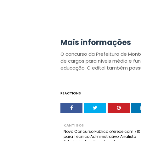
Mais informações
O concurso da Prefeitura de Mon
de cargos para níveis médio e f
educação. O edital também possui
REACTIONS
ANTIGOS
Novo Concurso Público oferece com 71
para Técnico Administrativo, Analista