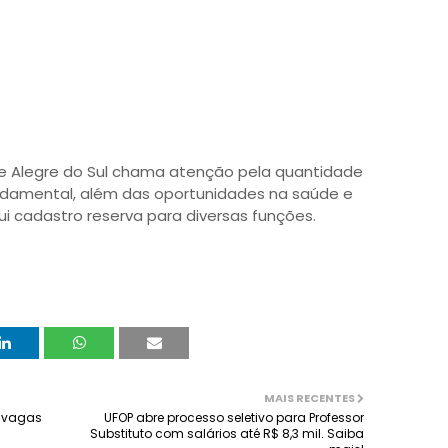
te Alegre do Sul chama atenção pela quantidade
undamental, além das oportunidades na saúde e
 cadastro reserva para diversas funções.
MAIS RECENTES
0 vagas
UFOP abre processo seletivo para Professor
Substituto com salários até R$ 8,3 mil. Saiba