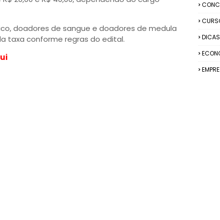
CONC
CURS
nico, doadores de sangue e doadores de medula
DICAS
a taxa conforme regras do edital.
ECON
ui
EMPR