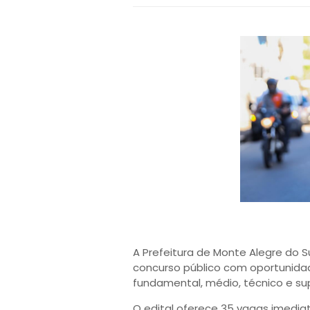
A Prefeitura de Monte Alegre do S
concurso público com oportunidad
fundamental, médio, técnico e sup
O edital oferece 35 vagas imedia