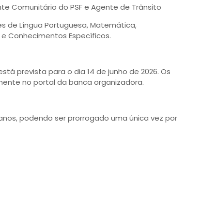
te Comunitário do PSF e Agente de Trânsito
es de Língua Portuguesa, Matemática,
 e Conhecimentos Específicos.
stá prevista para o dia 14 de junho de 2026. Os
rmente no portal da banca organizadora.
 anos, podendo ser prorrogado uma única vez por