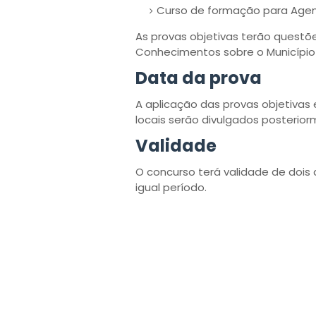
Curso de formação para Agen
As provas objetivas terão questõ
Conhecimentos sobre o Município
Data da prova
A aplicação das provas objetivas e
locais serão divulgados posterio
Validade
O concurso terá validade de dois
igual período.