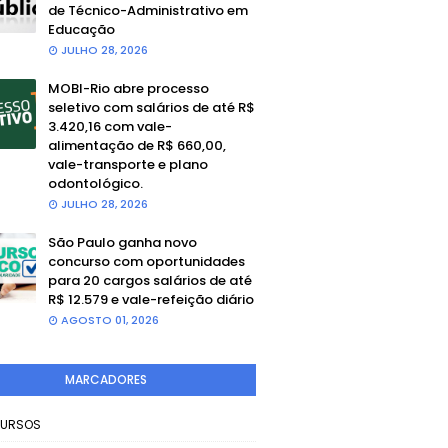
de Técnico-Administrativo em
Educação
JULHO 28, 2026
MOBI-Rio abre processo
seletivo com salários de até R$
3.420,16 com vale-
alimentação de R$ 660,00,
vale-transporte e plano
odontológico.
JULHO 28, 2026
São Paulo ganha novo
concurso com oportunidades
para 20 cargos salários de até
R$ 12.579 e vale-refeição diário
AGOSTO 01, 2026
MARCADORES
URSOS