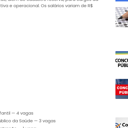
iva e operacional. Os salários variam de R$
fantil — 4 vagas
blico da Saúde — 3 vagas