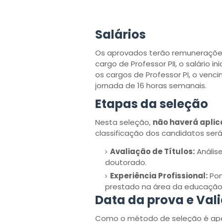
Salários
Os aprovados terão remunerações 
cargo de Professor PII, o salário i
os cargos de Professor PI, o ven
jornada de 16 horas semanais.
Etapas da seleção
Nesta seleção,
não haverá aplic
classificação dos candidatos será
Avaliação de Títulos:
Análise
doutorado.
Experiência Profissional:
Pon
prestado na área da educação
Data da prova e Val
Como o método de seleção é apena