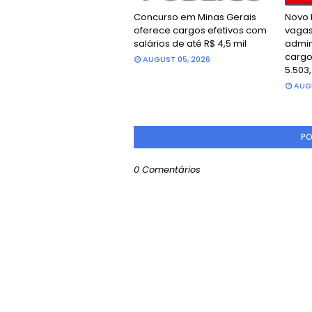
Concurso em Minas Gerais
Novo 
oferece cargos efetivos com
vagas
salários de até R$ 4,5 mil
admini
cargo
AUGUST 05, 2026
5.503
AUGU
PO
0 Comentários