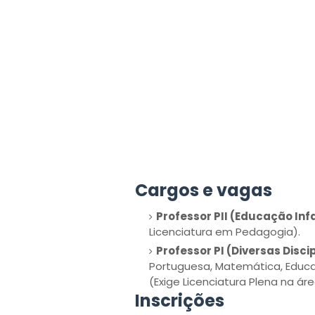
Cargos e vagas
Professor PII (Educação Infan
Licenciatura em Pedagogia).
Professor PI (Diversas Discip
Portuguesa, Matemática, Educaçã
(Exige Licenciatura Plena na áre
Inscrições