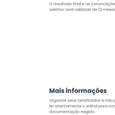
O resultado final e as convocaçõ
seletivo terá validade de 12 mese
Mais informações
Organize seus certificados e não 
ler atentamente o edital para con
documentação exigida.