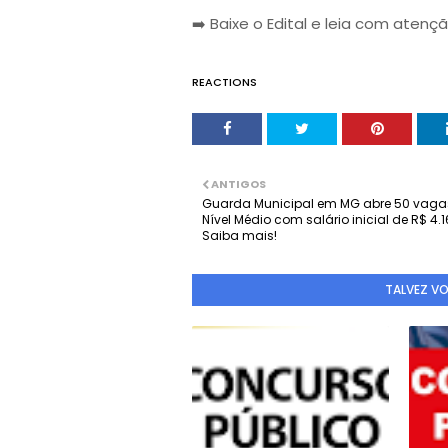
➡️ Baixe o Edital e leia com atençã
REACTIONS
ANTIGOS
Guarda Municipal em MG abre 50 vaga
Nível Médio com salário inicial de R$ 4.1
Saiba mais!
TALVEZ V