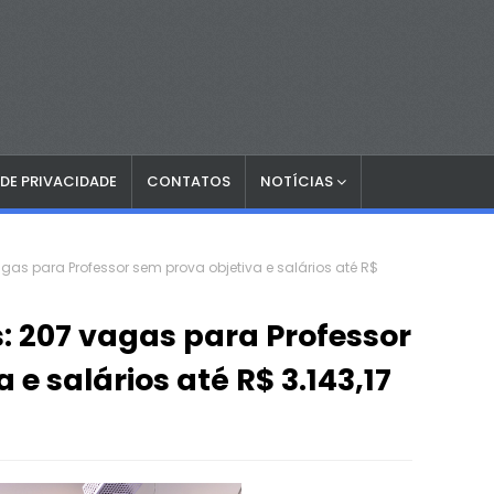
 DE PRIVACIDADE
CONTATOS
NOTÍCIAS
agas para Professor sem prova objetiva e salários até R$
s: 207 vagas para Professor
 e salários até R$ 3.143,17