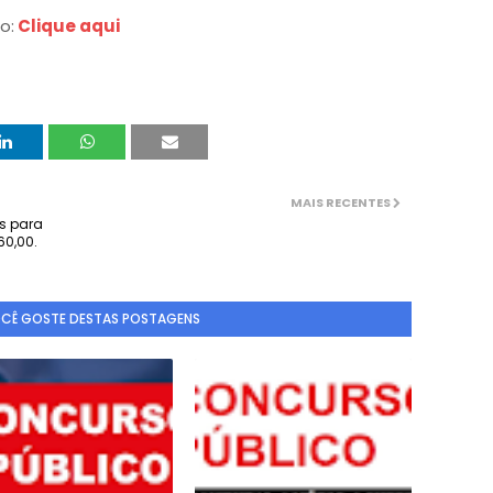
o:
Clique aqui
MAIS RECENTES
s para
60,00.
OCÊ GOSTE DESTAS POSTAGENS