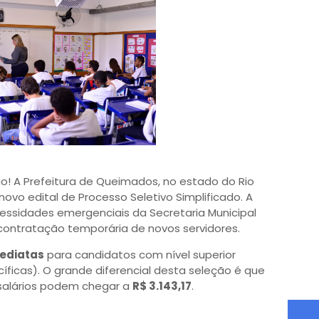
o! A Prefeitura de Queimados, no estado do Rio
novo edital de Processo Seletivo Simplificado. A
essidades emergenciais da Secretaria Municipal
contratação temporária de novos servidores.
mediatas
para candidatos com nível superior
íficas). O grande diferencial desta seleção é que
 salários podem chegar a
R$ 3.143,17
.