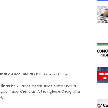
til e Anos Iniciais):
150 vagas (Exige
linas):
57 vagas distribuídas entre Língua
o Física, Ciências, Arte, Inglês e Geografia.
a).