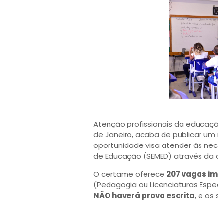
Atenção profissionais da educaçã
de Janeiro, acaba de publicar um 
oportunidade visa atender às nec
de Educação (SEMED) através da 
O certame oferece
207 vagas i
(Pedagogia ou Licenciaturas Espec
NÃO haverá prova escrita
, e os