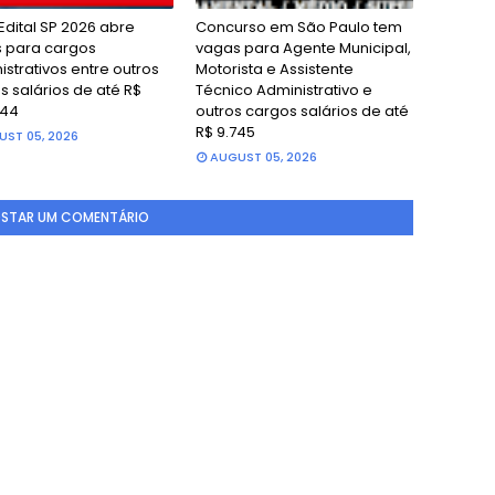
Edital SP 2026 abre
Concurso em São Paulo tem
 para cargos
vagas para Agente Municipal,
strativos entre outros
Motorista e Assistente
s salários de até R$
Técnico Administrativo e
,44
outros cargos salários de até
R$ 9.745
ST 05, 2026
AUGUST 05, 2026
STAR UM COMENTÁRIO