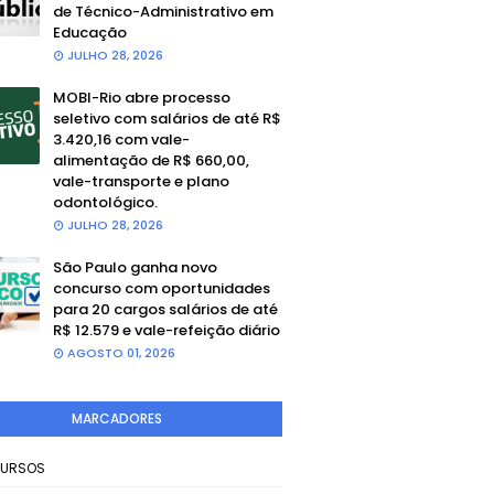
de Técnico-Administrativo em
Educação
JULHO 28, 2026
MOBI-Rio abre processo
seletivo com salários de até R$
3.420,16 com vale-
alimentação de R$ 660,00,
vale-transporte e plano
odontológico.
JULHO 28, 2026
São Paulo ganha novo
concurso com oportunidades
para 20 cargos salários de até
R$ 12.579 e vale-refeição diário
AGOSTO 01, 2026
MARCADORES
URSOS