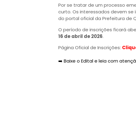
Por se tratar de um processo eme
curto. Os interessados devem se i
do portal oficial da Prefeitura de
O período de inscrições ficará a
16 de abril de 2026
.
Página Oficial de Inscrições:
Cliqu
➡️ Baixe o Edital e leia com atençã