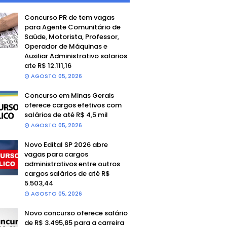
Concurso PR de tem vagas
para Agente Comunitário de
Saúde, Motorista, Professor,
Operador de Máquinas e
Auxiliar Administrativo salarios
ate R$ 12.111,16
AGOSTO 05, 2026
Concurso em Minas Gerais
oferece cargos efetivos com
salários de até R$ 4,5 mil
AGOSTO 05, 2026
Novo Edital SP 2026 abre
vagas para cargos
administrativos entre outros
cargos salários de até R$
5.503,44
AGOSTO 05, 2026
Novo concurso oferece salário
de R$ 3.495,85 para a carreira