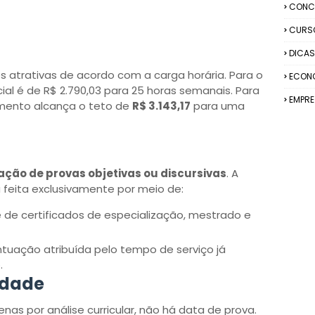
CONC
CURS
DICAS
atrativas de acordo com a carga horária. Para o
ECON
nicial é de R$ 2.790,03 para 25 horas semanais. Para
EMPR
cimento alcança o teto de
R$ 3.143,17
para uma
ação de provas objetivas ou discursivas
. A
 feita exclusivamente por meio de:
 de certificados de especialização, mestrado e
tuação atribuída pelo tempo de serviço já
.
idade
s por análise curricular, não há data de prova.