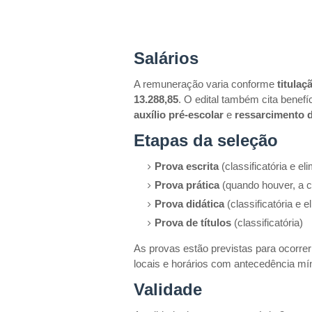
Salários
A remuneração varia conforme
titulaç
13.288,85
. O edital também cita benef
auxílio pré-escolar
e
ressarcimento 
Etapas da seleção
Prova escrita
(classificatória e eli
Prova prática
(quando houver, a c
Prova didática
(classificatória e e
Prova de títulos
(classificatória)
As provas estão previstas para ocorrer
locais e horários com antecedência mín
Validade