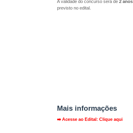
A validade do concurso será de
2 anos
previsto no edital.
Mais informações
➡️ Acesse ao Edital: Clique aqui