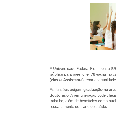
A Universidade Federal Fluminense (UFF
público
para preencher
76 vagas
no c
(classe Assistente)
, com oportunidade
As funções exigem
graduação na áre
doutorado
. A remuneração pode cheg
trabalho, além de benefícios como auxíl
ressarcimento de plano de saúde.