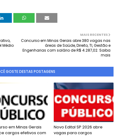
MAIS RECENTES
ativo,
Concurso em Minas Gerais abre 380 vagas nas
el Médio
áreas de Saúde, Direito, TI, Gestão e
Engenharias com salário de R$ 4.287,02. Saiba
mais
OCÊ GOSTE DESTAS POSTAGENS
rso em Minas Gerais
Novo Edital SP 2026 abre
ce cargos efetivos com
vagas para cargos