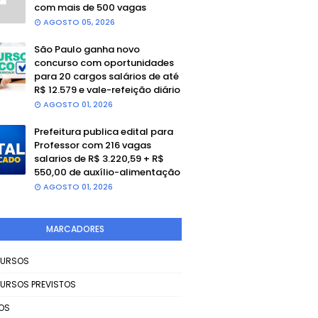
com mais de 500 vagas
AGOSTO 05, 2026
São Paulo ganha novo
concurso com oportunidades
para 20 cargos salários de até
R$ 12.579 e vale-refeição diário
AGOSTO 01, 2026
Prefeitura publica edital para
Professor com 216 vagas
salarios de R$ 3.220,59 + R$
550,00 de auxílio-alimentação
AGOSTO 01, 2026
MARCADORES
URSOS
URSOS PREVISTOS
OS