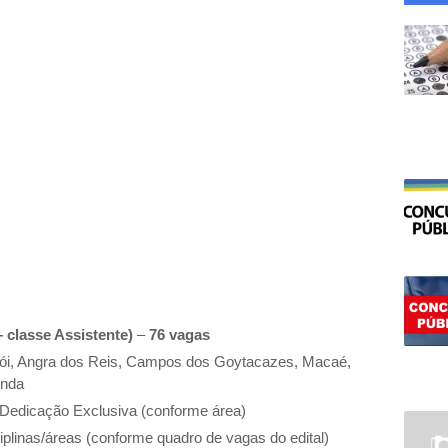
 classe Assistente)
–
76 vagas
ói, Angra dos Reis, Campos dos Goytacazes, Macaé,
onda
 Dedicação Exclusiva (conforme área)
plinas/áreas (conforme quadro de vagas do edital)