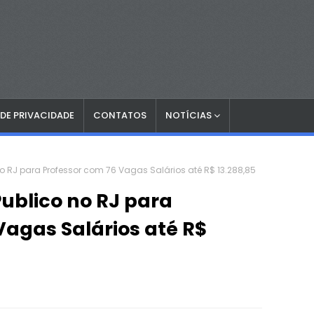
 DE PRIVACIDADE
CONTATOS
NOTÍCIAS
o RJ para Professor com 76 Vagas Salários até R$ 13.288,85
ublico no RJ para
Vagas Salários até R$