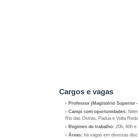
Cargos e vagas
Professor (Magistério Superior –
Campi com oportunidades:
Niter
Rio das Ostras, Pádua e Volta Red
Regimes de trabalho:
20h, 40h e
Áreas:
há vagas em diversas disci