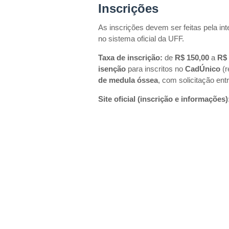
Inscrições
As inscrições devem ser feitas pela int
no sistema oficial da UFF.
Taxa de inscrição:
de
R$ 150,00
a
R$ 
isenção
para inscritos no
CadÚnico
(r
de medula óssea
, com solicitação ent
Site oficial (inscrição e informações)