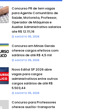
Concurso PR de tem vagas
para Agente Comunitário de
Saúde, Motorista, Professor,
Operador de Máquinas e
Auxiliar Administrativo salarios
ate R$ 12.111,16
AGOSTO 05, 2026
Concurso em Minas Gerais
oferece cargos efetivos com
salários de até R$ 4,5 mil
AGOSTO 05, 2026
Novo Edital SP 2026 abre
vagas para cargos
administrativos entre outros
cargos salários de até R$
5.503,44
AGOSTO 05, 2026
Concurso para Professores
oferece auxílio-transporte