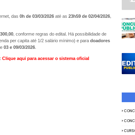
ernet, das
0h de 03/03/2026
até as
23h59 de 02/04/2026
,
300,00
, conforme regras do edital. Há possibilidade de
enda per capita até 1/2 salário mínimo) e para
doadores
re
03 e 09/03/2026
.
:
Clique aqui para acessar o sistema oficial
CONC
CONC
CURS