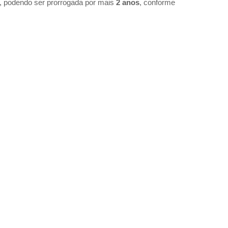
, podendo ser prorrogada por mais
2 anos
, conforme