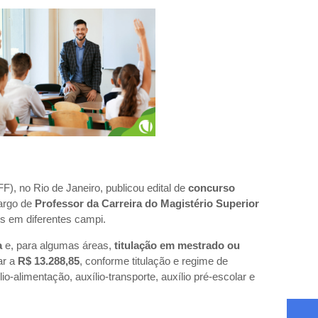
), no Rio de Janeiro, publicou edital de
concurso
argo de
Professor da Carreira do Magistério Superior
s em diferentes campi.
a
e, para algumas áreas,
titulação em mestrado ou
ar a
R$ 13.288,85
, conforme titulação e regime de
io-alimentação, auxílio-transporte, auxílio pré-escolar e