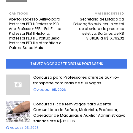
ANTIGOS
MAIS RECENTES
Aberto Processo Seltivo para
Secretaria de Estado da
Professor PEB I; Professor PEB II
Educação publicou o edital
Arte; Professor PEB II Ed. Física;
de abertura do processo
Professor PEB II História;
seletivo. Salários de R$
Professor PEB II L. Portuguesa;
3.010,18 a R$ 6.792,32
Professor PEB II Matemática e
Outros. Saiba Mais
TALVEZ VOCÊ GOSTE DESTAS POSTAGENS
Concurso para Professores oferece auxílio-
transporte com mais de 500 vagas
AUGUST 05, 2026
Concurso PR de tem vagas para Agente
Comunitário de Saúde, Motorista, Professor,
Operador de Máquinas e Auxiliar Administrativo
salarios ate R$ 12.111,16
AUGUST 05, 2026