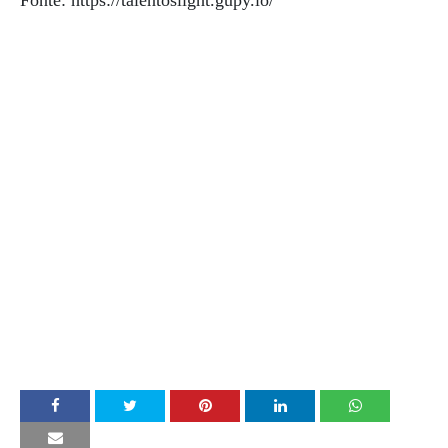
Fonte: https://talentoslight.gupy.io/