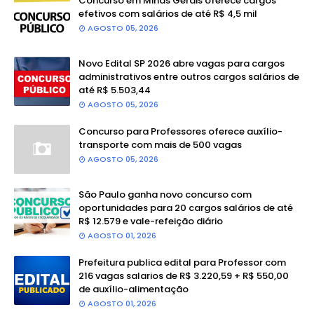
Concurso em Minas Gerais oferece cargos
efetivos com salários de até R$ 4,5 mil
AGOSTO 05, 2026
Novo Edital SP 2026 abre vagas para cargos
administrativos entre outros cargos salários de
até R$ 5.503,44
AGOSTO 05, 2026
Concurso para Professores oferece auxílio-
transporte com mais de 500 vagas
AGOSTO 05, 2026
São Paulo ganha novo concurso com
oportunidades para 20 cargos salários de até
R$ 12.579 e vale-refeição diário
AGOSTO 01, 2026
Prefeitura publica edital para Professor com
216 vagas salarios de R$ 3.220,59 + R$ 550,00
de auxílio-alimentação
AGOSTO 01, 2026