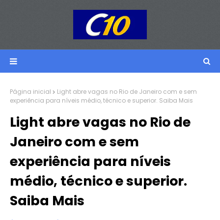
Página inicial
Light abre vagas no Rio de Janeiro com e sem
experiência para níveis médio, técnico e superior. Saiba Mais
Light abre vagas no Rio de
Janeiro com e sem
experiência para níveis
médio, técnico e superior.
Saiba Mais