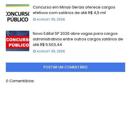
Concurso em Minas Gerais oferece cargos
efetivos com salários de até R$ 4,5 mil
AUGUST 05, 2026
Novo Edital SP 2026 abre vagas para cargos
administrativos entre outros cargos salários de
até R$ 5.503,44
AUGUST 05, 2026
POSTAR UM COMENTÁRIO
0 Comentários