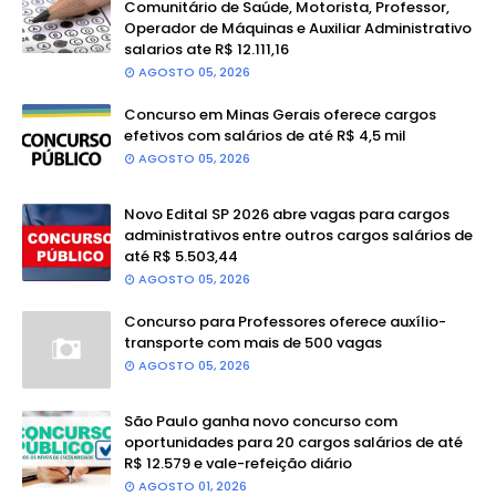
Comunitário de Saúde, Motorista, Professor,
Operador de Máquinas e Auxiliar Administrativo
salarios ate R$ 12.111,16
AGOSTO 05, 2026
Concurso em Minas Gerais oferece cargos
efetivos com salários de até R$ 4,5 mil
AGOSTO 05, 2026
Novo Edital SP 2026 abre vagas para cargos
administrativos entre outros cargos salários de
até R$ 5.503,44
AGOSTO 05, 2026
Concurso para Professores oferece auxílio-
transporte com mais de 500 vagas
AGOSTO 05, 2026
São Paulo ganha novo concurso com
oportunidades para 20 cargos salários de até
R$ 12.579 e vale-refeição diário
AGOSTO 01, 2026