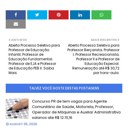
ANTIGOS
MAIS RECENTES
Aberto Processo Seletivo para
Aberto Processo Seletivo para
Professor de Educação
Professor Berçarista; Professor
Infantil; Professor de
I; Professor Recreacionista;
Educação Fundamental;
Professor II e Professor de
Professor de EJA e Professor
Educação Especial.
de Educação PEB II. Saiba
Remuneração até R$ 30,72
Mais
por hora-aula.
TALVEZ VOCÊ GOSTE DESTAS POSTAGENS
Concurso PR de tem vagas para Agente
Comunitário de Saúde, Motorista, Professor,
Operador de Máquinas e Auxiliar Administrativo
salarios ate R$ 12.111,16
AUGUST 05, 2026