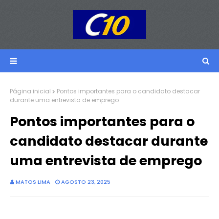
Página inicial
Pontos importantes para o candidato destacar
durante uma entrevista de emprego
Pontos importantes para o
candidato destacar durante
uma entrevista de emprego
MATOS LIMA
AGOSTO 23, 2025