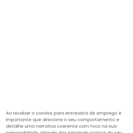
Ao receber o convite para entrevista de emprego é
importante que direcione o seu comportamento e
detalhe uma narrativa coerente com foco na sua
personalidade, através dos principais pontos do seu