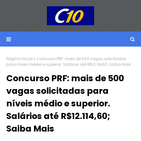
Página inicial
Concurso PRF: mais de 500 vagas solicitadas
para níveis médio e superior. Salários até R$12.114,60; Saiba Mais
Concurso PRF: mais de 500
vagas solicitadas para
níveis médio e superior.
Salários até R$12.114,60;
Saiba Mais