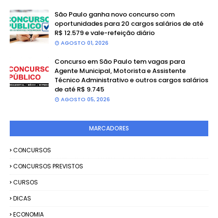
São Paulo ganha novo concurso com
oportunidades para 20 cargos salários de até
R$ 12.579 e vale-refeição diário
AGOSTO 01, 2026
Concurso em São Paulo tem vagas para
Agente Municipal, Motorista e Assistente
Técnico Administrativo e outros cargos salários
de até R$ 9.745
AGOSTO 05, 2026
MARCADORES
CONCURSOS
CONCURSOS PREVISTOS
CURSOS
DICAS
ECONOMIA