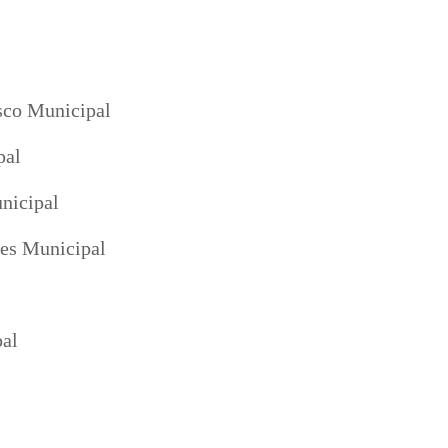
sco Municipal
pal
nicipal
es Municipal
al