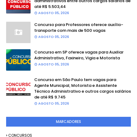
administrativos entre outros cargos salários de
até R$ 5.503,44
AGOSTO 05, 2026
Concurso para Professores oferece auxílio-
transporte com mais de 500 vagas
AGOSTO 05, 2026
Concurso em SP oferece vagas para Auxiliar
Administrativo, Faxineiro, Vigia e Motorista
AGOSTO 05, 2026
Concurso em São Paulo tem vagas para
Agente Municipal, Motorista e Assistente
Técnico Administrativo e outros cargos salários
de até R$ 9.745
AGOSTO 05, 2026
MARCADORES
CONCURSOS