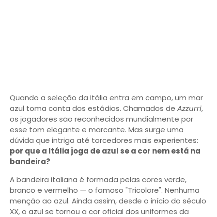
Quando a seleção da Itália entra em campo, um mar
azul toma conta dos estádios. Chamados de
Azzurri
,
os jogadores são reconhecidos mundialmente por
esse tom elegante e marcante. Mas surge uma
dúvida que intriga até torcedores mais experientes:
por que a Itália joga de azul se a cor nem está na
bandeira?
A bandeira italiana é formada pelas cores verde,
branco e vermelho — o famoso "Tricolore". Nenhuma
menção ao azul. Ainda assim, desde o início do século
XX, o azul se tornou a cor oficial dos uniformes da