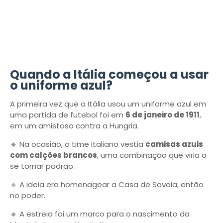
Quando a Itália começou a usar
o uniforme azul?
A primeira vez que a Itália usou um uniforme azul em
uma partida de futebol foi em
6 de janeiro de 1911
,
em um amistoso contra a Hungria.
🔹 Na ocasião, o time italiano vestia
camisas azuis
com calções brancos
, uma combinação que viria a
se tornar padrão.
🔹 A ideia era homenagear a Casa de Savoia, então
no poder.
🔹 A estreia foi um marco para o nascimento da