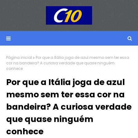
Página inicial
Por que a Itália joga de azul mesmo sem ter essa
cor na bandeira? A curiosa verdade que quase ninguém
conhece
Por que a Itália joga de azul
mesmo sem ter essa cor na
bandeira? A curiosa verdade
que quase ninguém
conhece