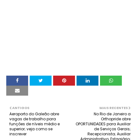
ANTIGOS
MAIS RECENTES
Aeroporto do Galeão abre
No Rio de Janeiro a
vagas de trabalho para
Orthopride abre
funções de níveis médio e
OPORTUNIDADES para Auxiliar
superior; veja como se
de Serviços Gerais;
inscrever
Recepcionista; Auxiliar
Administrativo; Estagiário;