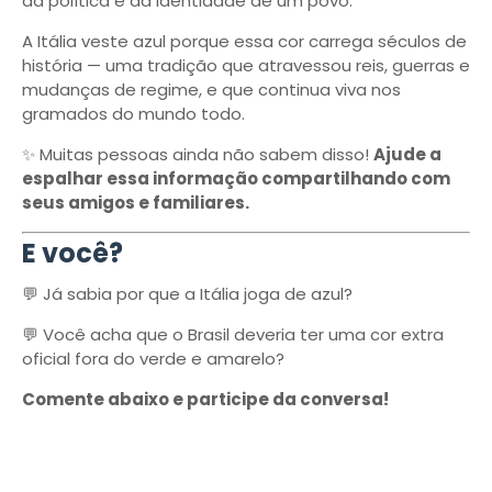
da política e da identidade de um povo.
A Itália veste azul porque essa cor carrega séculos de
história — uma tradição que atravessou reis, guerras e
mudanças de regime, e que continua viva nos
gramados do mundo todo.
✨ Muitas pessoas ainda não sabem disso!
Ajude a
espalhar essa informação compartilhando com
seus amigos e familiares.
E você?
💬 Já sabia por que a Itália joga de azul?
💬 Você acha que o Brasil deveria ter uma cor extra
oficial fora do verde e amarelo?
Comente abaixo e participe da conversa!