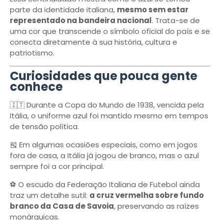
parte da identidade italiana,
mesmo sem estar
representado na bandeira nacional
. Trata-se de
uma cor que transcende o símbolo oficial do país e se
conecta diretamente à sua história, cultura e
patriotismo.
Curiosidades que pouca gente
conhece
🇮🇹 Durante a Copa do Mundo de 1938, vencida pela
Itália, o uniforme azul foi mantido mesmo em tempos
de tensão política.
🎽 Em algumas ocasiões especiais, como em jogos
fora de casa, a Itália já jogou de branco, mas o azul
sempre foi a cor principal.
⚽ O escudo da Federação Italiana de Futebol ainda
traz um detalhe sutil:
a cruz vermelha sobre fundo
branco da Casa de Savoia
, preservando as raízes
monárquicas.