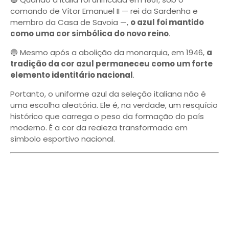
comando de Vítor Emanuel II — rei da Sardenha e
membro da Casa de Savoia —,
o azul foi mantido
como uma cor simbólica do novo reino
.
🔵 Mesmo após a abolição da monarquia, em 1946,
a
tradição da cor azul permaneceu como um forte
elemento identitário nacional
.
Portanto, o uniforme azul da seleção italiana não é
uma escolha aleatória. Ele é, na verdade, um resquício
histórico que carrega o peso da formação do país
moderno. É a cor da realeza transformada em
símbolo esportivo nacional.