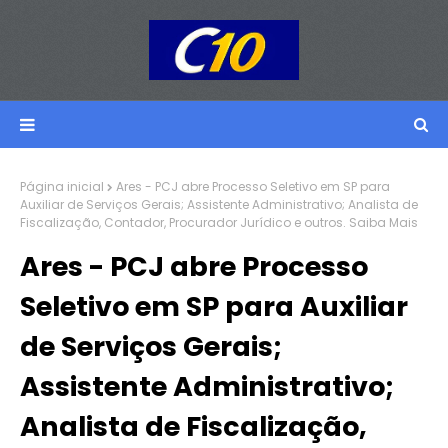
Página inicial
Ares - PCJ abre Processo Seletivo em SP para
Auxiliar de Serviços Gerais; Assistente Administrativo; Analista de
Fiscalização, Contador, Procurador Jurídico e outros. Saiba Mais
Ares - PCJ abre Processo
Seletivo em SP para Auxiliar
de Serviços Gerais;
Assistente Administrativo;
Analista de Fiscalização,